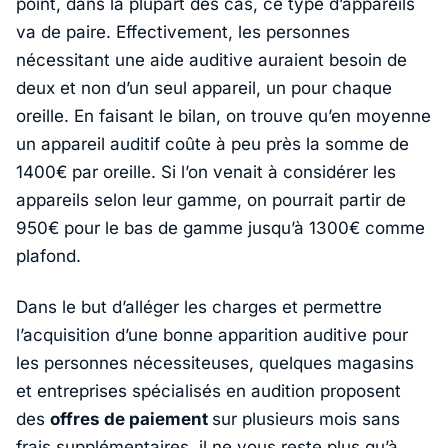
point, dans la plupart des cas, ce type d’appareils
va de paire. Effectivement, les personnes
nécessitant une aide auditive auraient besoin de
deux et non d’un seul appareil, un pour chaque
oreille. En faisant le bilan, on trouve qu’en moyenne
un appareil auditif coûte à peu près la somme de
1400€ par oreille. Si l’on venait à considérer les
appareils selon leur gamme, on pourrait partir de
950€ pour le bas de gamme jusqu’à 1300€ comme
plafond.
Dans le but d’alléger les charges et permettre
l’acquisition d’une bonne apparition auditive pour
les personnes nécessiteuses, quelques magasins
et entreprises spécialisés en audition proposent
des
offres de paiement
sur plusieurs mois sans
frais supplémentaires, il ne vous reste plus qu’à