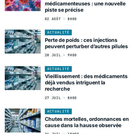
médicamenteuses : une nouvelle
piste se précise
02 AOÛT · 8H00
ACTUALITÉ
Perte de poids : ces injections
peuvent perturber d’autres pilules
28 JUIL · 9H00
ACTUALITÉ
Vieillissement : des médicaments
déjà vendus intriguent la
recherche
27 JUIL · 8H00
ACTUALITÉ
Chutes mortelles, ordonnances en
cause dans la hausse observée