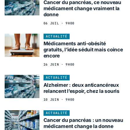
Cancer du pancréas, ce nouveau
médicament change vraiment la
donne
06 JUIL · 9H00
ACTUALITÉ
Médicaments anti-obésité
gratuits, l’idée séduit mais coince
encore
26 JUIN · 9H00
ACTUALITÉ
Alzheimer : deux anticancéreux
relancent l’espoir, chez la souris
10 JUIN · 9H00
ACTUALITÉ
Cancer du pancréas : un nouveau
médicament change la donne