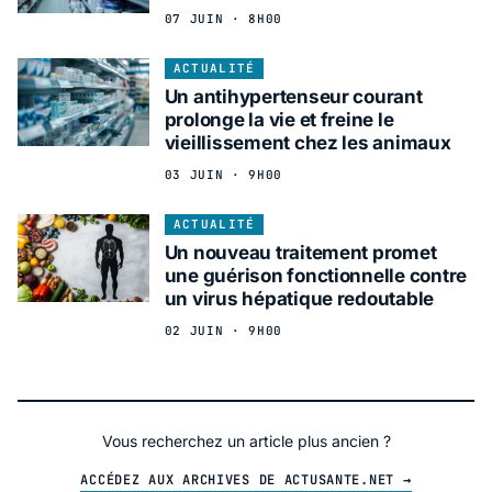
07 JUIN · 8H00
ACTUALITÉ
Un antihypertenseur courant
prolonge la vie et freine le
vieillissement chez les animaux
03 JUIN · 9H00
ACTUALITÉ
Un nouveau traitement promet
une guérison fonctionnelle contre
un virus hépatique redoutable
02 JUIN · 9H00
Vous recherchez un article plus ancien ?
ACCÉDEZ AUX ARCHIVES DE ACTUSANTE.NET →