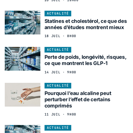
26 JUIL · 18H00
ACTUALITÉ
Statines et cholestérol, ce que des
années d’études montrent mieux
18 JUIL · 8H00
ACTUALITÉ
Perte de poids, longévité, risques,
ce que montrent les GLP-1
14 JUIL · 9H00
ACTUALITÉ
Pourquoi l’eau alcaline peut
perturber l’effet de certains
comprimés
11 JUIL · 9H00
ACTUALITÉ