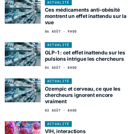
ACTUALITÉ
Ces médicaments anti-obésité
montrent un effet inattendu sur la
vue
06 AOÛT · 9H00
ACTUALITÉ
GLP-1 : cet effet inattendu sur les
pulsions intrigue les chercheurs
04 AOÛT · 8H00
ACTUALITÉ
Ozempic et cerveau, ce que les
chercheurs ignorent encore
vraiment
03 AOÛT · 8H00
ACTUALITÉ
VIH, interactions