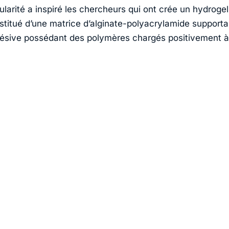
ularité a inspiré les chercheurs qui ont crée un hydroge
titué d’une matrice d’alginate-polyacrylamide supporta
sive possédant des polymères chargés positivement à 