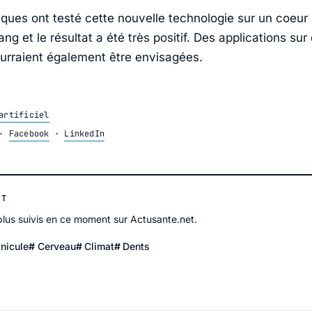
fiques ont testé cette nouvelle technologie sur un coeur
ng et le résultat a été très positif. Des applications sur
urraient également être envisagées.
artificiel
·
Facebook
·
LinkedIn
NT
 plus suivis en ce moment sur Actusante.net.
nicule
Cerveau
Climat
Dents