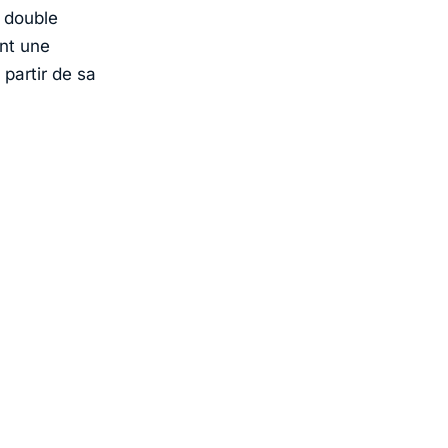
l double
nt une
partir de sa