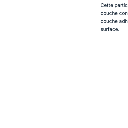
Cette partic
couche cons
couche adhé
surface.