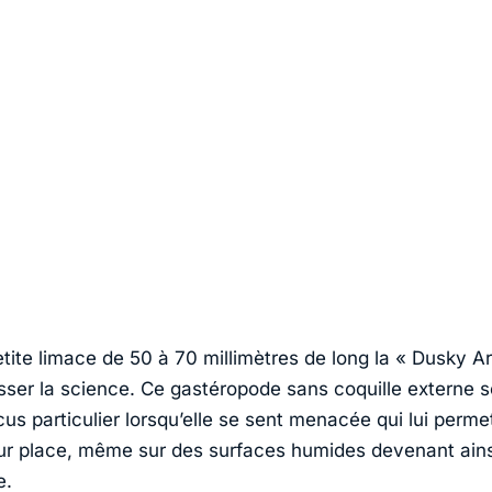
tite limace de 50 à 70 millimètres de long la « Dusky Ar
esser la science. Ce gastéropode sans coquille externe 
us particulier lorsqu’elle se sent menacée qui lui perme
sur place, même sur des surfaces humides devenant ains
e.