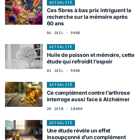
ACTUALITÉ
Ces fibres à bas prix intriguent la
recherche sur la mémoire après
60 ans
04 JUIL · 9H00
ACTUALITÉ
Huile de poisson et mémoire, cette
étude qui refroidit l’espoir
01 JUIL · 9H00
ACTUALITÉ
Ce complément contre l’arthrose
interroge aussi face à Alzheimer
20 JUIN · 18H00
ACTUALITÉ
Une étude révèle un effet
insoupçonné d’un complément