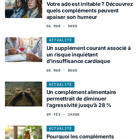
Votre ado est irritable ? Découvrez
quels compléments peuvent
apaiser son humeur
06 MAR · 9H00
ACTUALITÉ
Un supplément courant associé à
un risque inquiétant
d’insuffisance cardiaque
05 MAR · 8H00
ACTUALITÉ
Un complément alimentaire
permettrait de diminuer
l’agressivité jusqu’à 28 %
09 FÉV · 19H00
ACTUALITÉ
Pourquoi les compléments