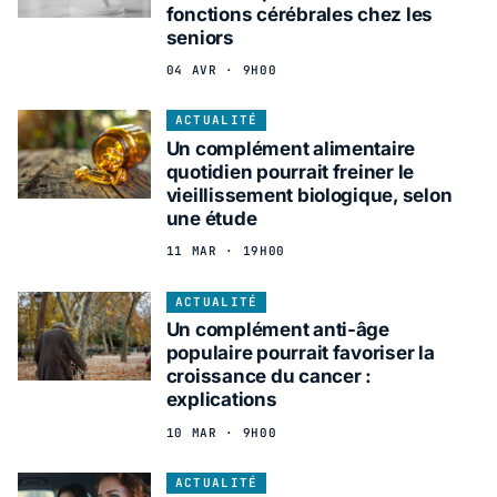
fonctions cérébrales chez les
seniors
04 AVR · 9H00
ACTUALITÉ
Un complément alimentaire
quotidien pourrait freiner le
vieillissement biologique, selon
une étude
11 MAR · 19H00
ACTUALITÉ
Un complément anti-âge
populaire pourrait favoriser la
croissance du cancer :
explications
10 MAR · 9H00
ACTUALITÉ