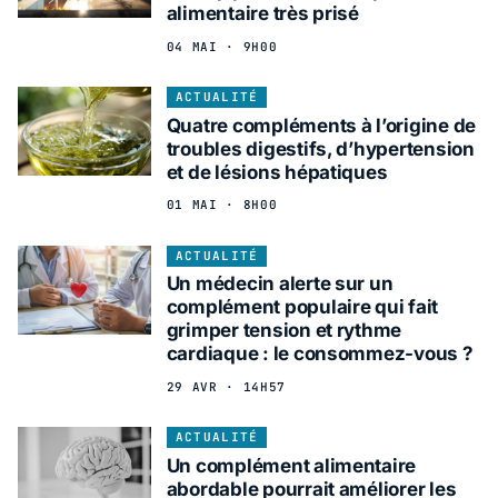
alimentaire très prisé
04 MAI · 9H00
ACTUALITÉ
Quatre compléments à l’origine de
troubles digestifs, d’hypertension
et de lésions hépatiques
01 MAI · 8H00
ACTUALITÉ
Un médecin alerte sur un
complément populaire qui fait
grimper tension et rythme
cardiaque : le consommez-vous ?
29 AVR · 14H57
ACTUALITÉ
Un complément alimentaire
abordable pourrait améliorer les