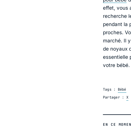
effet, vous 
recherche l
pendant la 
proches. Voi
marché. Il y
de noyaux d
essentielle
votre bébé.
Tags :
Bébé
Partager :
X
EN CE MOME