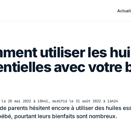
Actuali
ent utiliser les hui
ntielles avec votre
é le
20 mai 2022 à 10h41
, modifié le
31 août 2022 à 16h24
e parents hésitent encore à utiliser des huiles ess
bébé, pourtant leurs bienfaits sont nombreux.