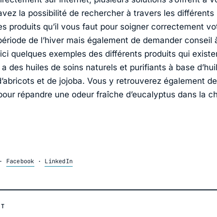
avez la possibilité de rechercher à travers les différent
es produits qu’il vous faut pour soigner correctement v
période de l’hiver mais également de demander conseil à
ci quelques exemples des différents produits qui existen
 a des huiles de soins naturels et purifiants à base d’hu
’abricots et de jojoba. Vous y retrouverez également de 
 pour répandre une odeur fraîche d’eucalyptus dans la 
·
Facebook
·
LinkedIn
NT