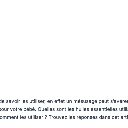
de savoir les utiliser, en effet un mésusage peut s’avérer
ur votre bébé. Quelles sont les huiles essentielles util
omment les utiliser ? Trouvez les réponses dans cet arti