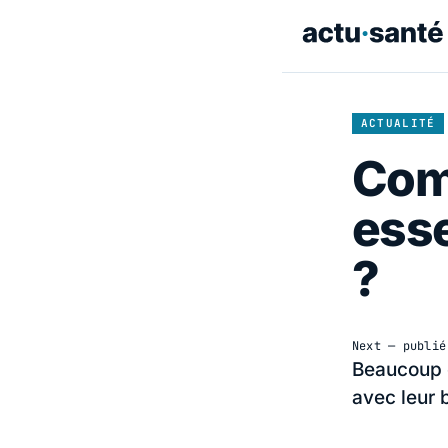
ACTUALITÉ
Comm
esse
?
Next
— publi
Beaucoup d
avec leur 