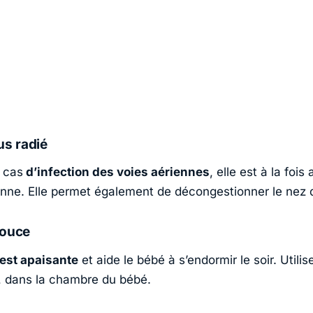
us radié
n cas
d’infection des voies aériennes
, elle est à la fois 
enne. Elle permet également de décongestionner le nez 
douce
 est apaisante
et aide le bébé à s’endormir le soir. Utili
n, dans la chambre du bébé.