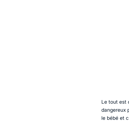
Le tout est 
dangereux po
le bébé et c