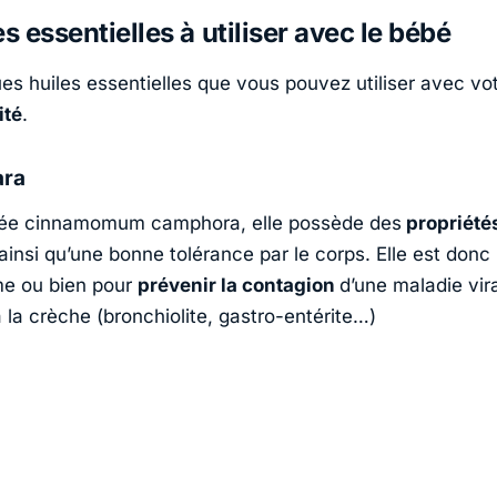
es essentielles à utiliser avec le bébé
ues huiles essentielles que vous pouvez utiliser avec vo
ité
.
ara
lée cinnamomum camphora, elle possède des
propriété
ainsi qu’une bonne tolérance par le corps. Elle est donc
me ou bien pour
prévenir la contagion
d’une maladie vira
 la crèche (bronchiolite, gastro-entérite…)