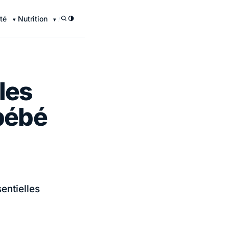
té
Nutrition
/
les
 bébé
entielles