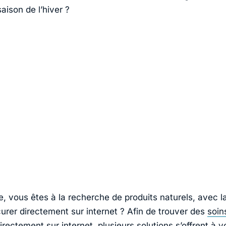
aison de l’hiver ?
e, vous êtes à la recherche de produits naturels, avec la
curer directement sur internet ? Afin de trouver des
soin
irectement sur internet, plusieurs solutions s’offrent à v