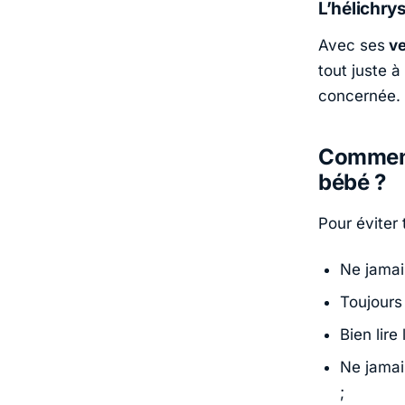
L’hélichrys
Avec ses
ve
tout juste à
concernée. 
Comment 
bébé ?
Pour éviter 
Ne jamais
Toujours 
Bien lire
Ne jamai
;