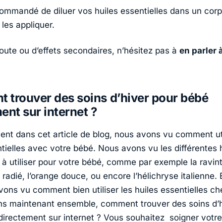
ecommandé de diluer vos huiles essentielles dans un cor
les appliquer.
oute ou d’effets secondaires, n’hésitez pas à
en parler 
 trouver des soins d’hiver pour bébé
ent sur internet ?
t dans cet article de blog, nous avons vu comment uti
ntielles avec votre bébé. Nous avons vu les différentes 
s à utiliser pour votre bébé, comme par exemple la ravin
 radié, l’orange douce, ou encore l’hélichryse italienne. 
avons vu comment bien utiliser les huiles essentielles ch
s maintenant ensemble, comment trouver des soins d’h
directement sur internet ? Vous souhaitez soigner votr