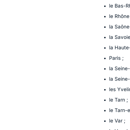
le Bas-Rh
le Rhône 
la Saône-
la Savoie
la Haute
Paris ;
la Seine-
la Seine
les Yveli
le Tarn ;
le Tarn-
le Var ;