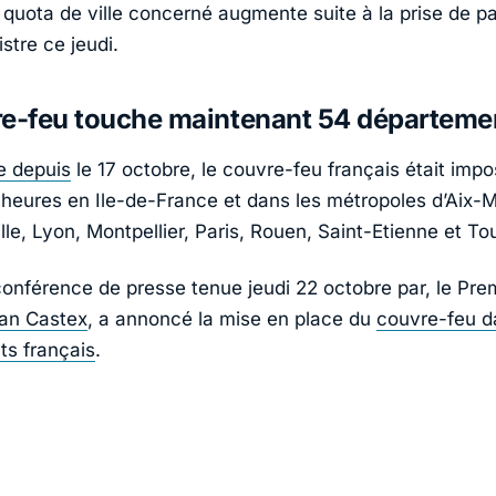
e quota de ville concerné augmente suite à la prise de p
stre ce jeudi.
re-feu touche maintenant 54 départeme
e depuis
le 17 octobre, le couvre-feu français était impo
 heures en Ile-de-France et dans les métropoles d’Aix-Ma
lle, Lyon, Montpellier, Paris, Rouen, Saint-Etienne et To
conférence de presse tenue jeudi 22 octobre par, le Pre
an Castex
, a annoncé la mise en place du
couvre-feu d
s français
.