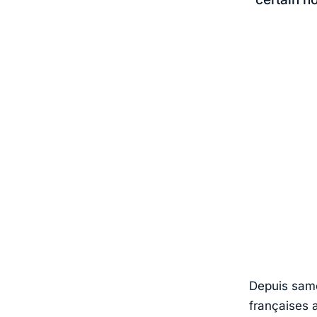
Depuis same
françaises 