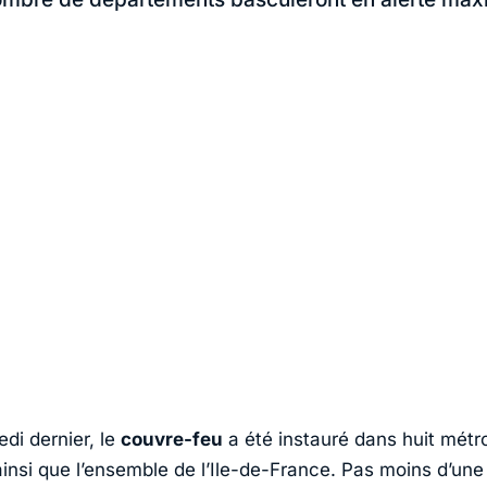
di dernier, le
couvre-feu
a été instauré dans huit métr
ainsi que l’ensemble de l’Ile-de-France. Pas moins d’un