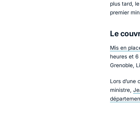
plus tard, l
premier mini
Le couv
Mis en plac
heures et 6
Grenoble, Li
Lors d’une 
ministre,
Je
département