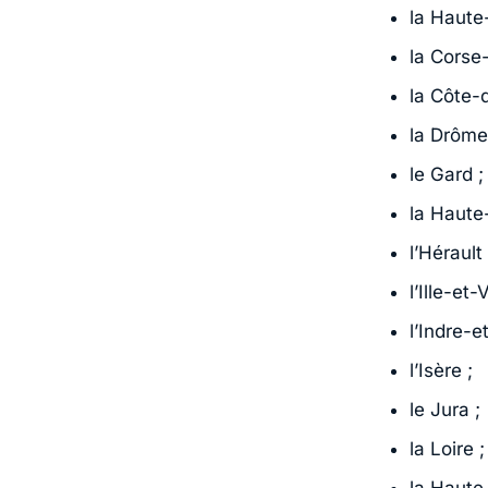
la Haute
la Corse
la Côte-d
la Drôme
le Gard ;
la Haute
l’Hérault 
l’Ille-et-
l’Indre-e
l’Isère ;
le Jura ;
la Loire ;
la Haute-