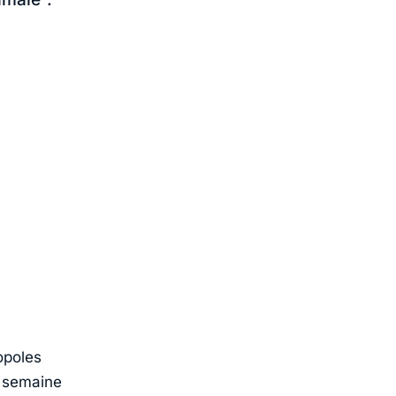
opoles
e semaine