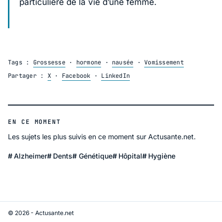
particulière de la vie d’une femme.
Tags :
Grossesse
·
hormone
·
nausée
·
Vomissement
Partager :
X
·
Facebook
·
LinkedIn
EN CE MOMENT
Les sujets les plus suivis en ce moment sur Actusante.net.
Alzheimer
Dents
Génétique
Hôpital
Hygiène
© 2026 - Actusante.net