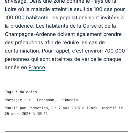
envisagé. Dans une zone comme le Pays de la
Loire où la maladie atteint le seuil de 100 cas pour
100.000 habitants, les populations sont invitées à
la prudence. Les habitants de la Corse et de la
Champagne-Ardenne doivent également prendre
des précautions afin de réduire les cas de
contamination. Pour rappel, c’est environ 700 000
personnes qui sont atteintes de varicelle chaque
année en
France
.
Tags :
Maladies
Partager :
X
·
Facebook
·
LinkedIn
Publié par
Rédaction
, le
2 mai 2015 à 19h21
, modifié le
25 mars 2020 à 15h21