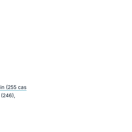
in (255 cas
 (246),