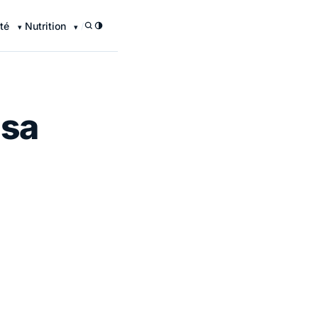
té
Nutrition
/
 sa