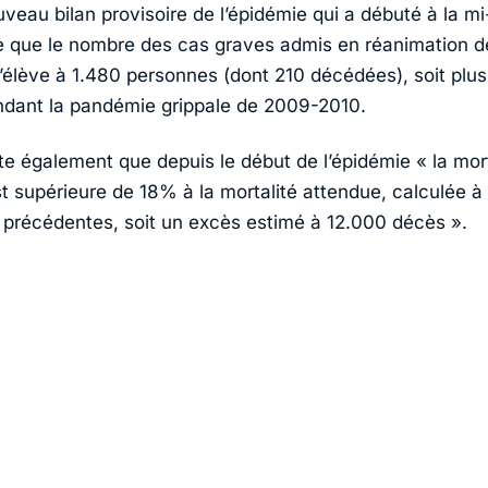
eau bilan provisoire de l’épidémie qui a débuté à la mi-
ve que le nombre des cas graves admis en réanimation de
élève à 1.480 personnes (dont 210 décédées), soit plus
dant la pandémie grippale de 2009-2010.
ote également que depuis le début de l’épidémie « la mort
t supérieure de 18% à la mortalité attendue, calculée à 
 précédentes, soit un excès estimé à 12.000 décès ».