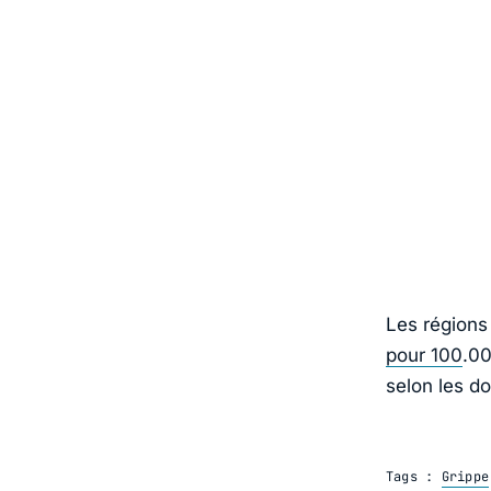
Les régions
pour 100
.00
selon les d
Tags :
Grippe