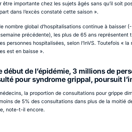
 être importante chez les sujets âgés sans qu’il soit po
part dans l’excès constaté cette saison ».
le nombre global d’hospitalisations continue à baisser 
a semaine précédente), les plus de 65 ans représentent t
es personnes hospitalisées, selon l’InVS. Toutefois « la 
es est en baisse ».
e début de l’épidémie, 3 millions de per
ulté pour syndrome grippal, poursuit l’in
édecins, la proportion de consultations pour grippe di
moins de 5% des consultations dans plus de la moitié d
, note-t-il encore.