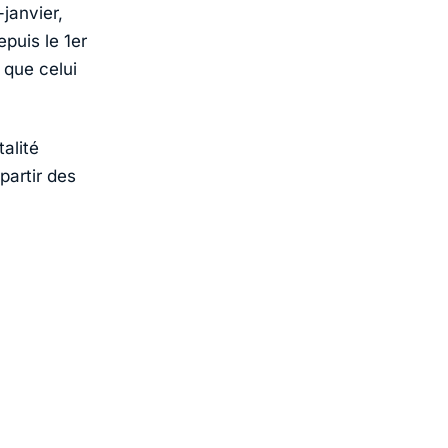
janvier,
puis le 1er
 que celui
alité
partir des