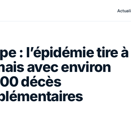
Actuali
pe : l’épidémie tire à
mais avec environ
000 décès
plémentaires