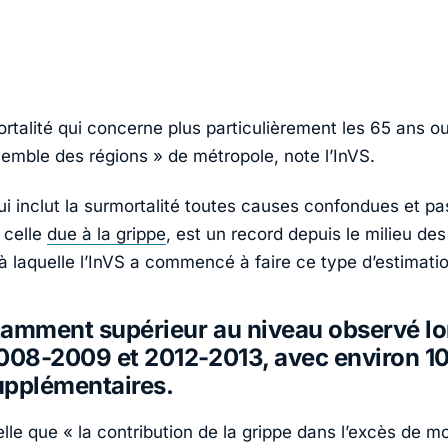
rtalité qui concerne plus particulièrement les 65 ans ou
semble des régions » de métropole, note l’InVS.
ui inclut la surmortalité toutes causes confondues et pa
 celle
due à la grippe
, est un record depuis le milieu de
à laquelle l’InVS a commencé à faire ce type d’estimati
otamment supérieur au niveau observé lo
008-2009 et 2012-2013, avec environ 1
upplémentaires.
lle que « la contribution de la grippe dans l’excès de mo