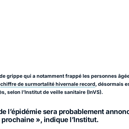
de grippe qui a notamment frappé les personnes âgées
n
chiffre de surmortalité hivernale record
, désormais e
, selon l’Institut de veille sanitaire (InVS).
 de l’épidémie sera probablement annonc
prochaine », indique l’Institut.