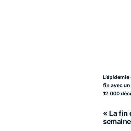
L’épidémie 
fin avec u
12.000 décès
« La fin
semaine 