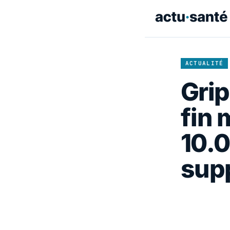
ACTUALITÉ
Grip
fin 
10.
sup