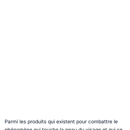
Parmi les produits qui existent pour combattre le
phénomène qui touche la peau du visage et qui se