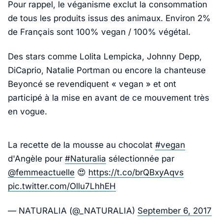
Pour rappel, le véganisme exclut la consommation
de tous les produits issus des animaux. Environ 2%
de Français sont 100% vegan / 100% végétal.
Des stars comme Lolita Lempicka, Johnny Depp,
DiCaprio, Natalie Portman ou encore la chanteuse
Beyoncé se revendiquent « vegan » et ont
participé à la mise en avant de ce mouvement très
en vogue.
La recette de la mousse au chocolat
#vegan
d'Angèle pour
#Naturalia
sélectionnée par
@femmeactuelle
😍
https://t.co/brQBxyAqvs
pic.twitter.com/Ollu7LhhEH
— NATURALIA (@_NATURALIA)
September 6, 2017