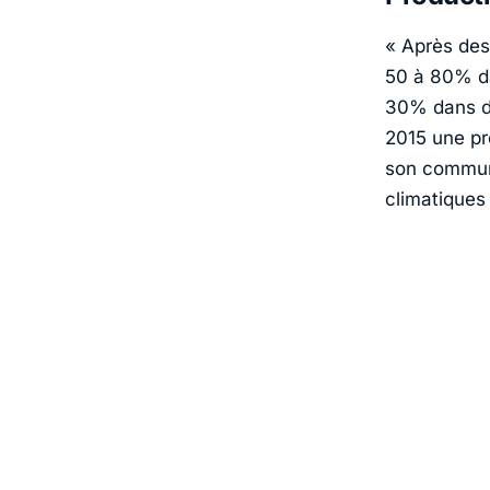
« Après des
50 à 80% da
30% dans de
2015 une pr
son communi
climatiques