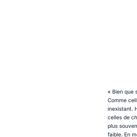
« Bien que s
Comme celle
inexistant.
celles de ch
plus souven
faible. En 