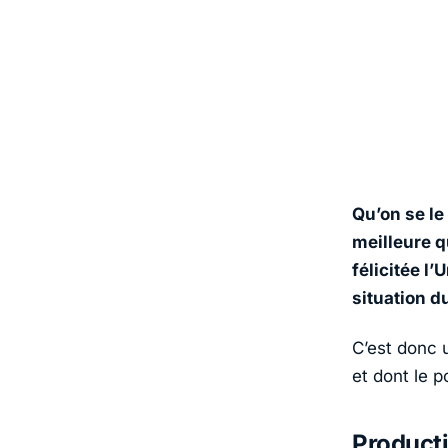
Qu’on se le
meilleure q
félicitée l’
situation d
C’est donc
et dont le p
Producti