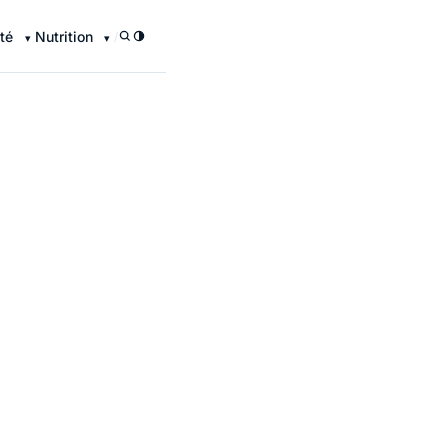
té
Nutrition
/