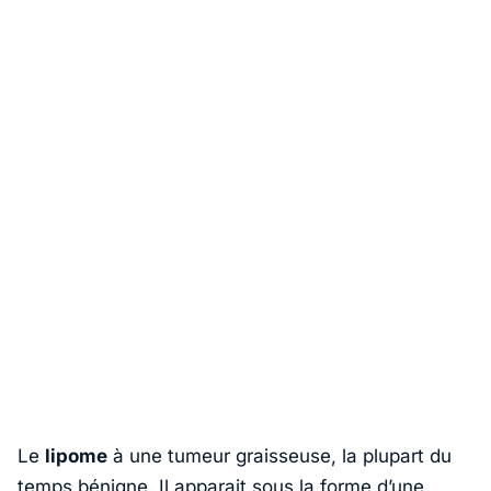
Le
lipome
à une tumeur graisseuse, la plupart du
temps bénigne. Il apparait sous la forme d’une