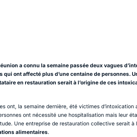
 Réunion a connu la semaine passée deux vagues d’int
s qui ont affecté plus d’une centaine de personnes. Un
taire en restauration serait à l’origine de ces intoxic
s ont, la semaine dernière, été victimes d’intoxication 
rsonnes ont nécessité une hospitalisation mais leur état
tude. Une entreprise de restauration collective serait à l
ations alimentaires
.