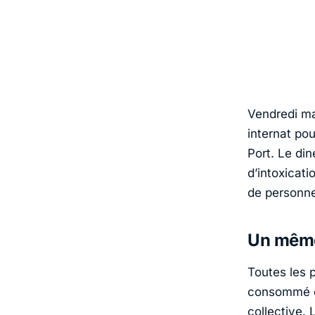
Vendredi ma
internat pou
Port. Le di
d’intoxicati
de personne
Un même 
Toutes les 
consommé de
collective.