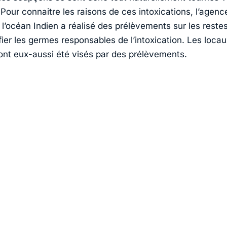
 Pour connaitre les raisons de ces intoxications, l’agenc
 l’océan Indien a réalisé des prélèvements sur les reste
ifier les germes responsables de l’intoxication. Les loca
 ont eux-aussi été visés par des prélèvements.