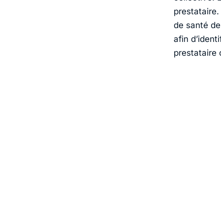
prestataire.
de santé de
afin d’ident
prestataire