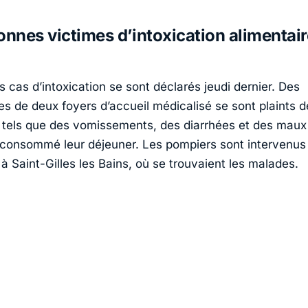
onnes victimes d’intoxication alimentair
 cas d’intoxication se sont déclarés jeudi dernier. Des
s de deux foyers d’accueil médicalisé se sont plaints de
els que des vomissements, des diarrhées et des maux 
 consommé leur déjeuner. Les pompiers sont intervenus 
 à Saint-Gilles les Bains, où se trouvaient les malades.