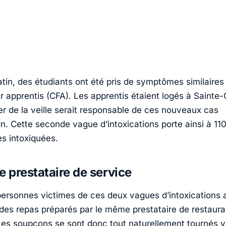
tin, des étudiants ont été pris de symptômes similaires
r apprentis (CFA). Les apprentis étaient logés à Sainte-
ner de la veille serait responsable de ces nouveaux cas
on. Cette seconde vague d’intoxications porte ainsi à 11
s intoxiquées.
prestataire de service
personnes victimes de ces deux vagues d’intoxications 
s repas préparés par le même prestataire de restaura
 Les soupçons se sont donc tout naturellement tournés v