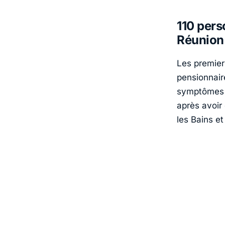
110 pers
Réunion
Les premiers
pensionnaire
symptômes t
après avoir
les Bains et