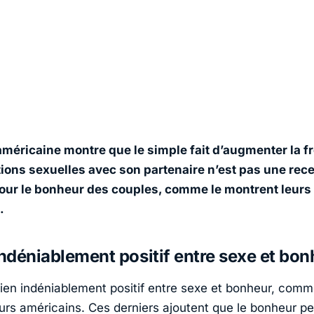
méricaine montre que le simple fait d’augmenter la 
tions sexuelles avec son partenaire n’est pas une rece
 pour le bonheur des couples, comme le montrent leurs
.
indéniablement positif entre sexe et bo
 lien indéniablement positif entre sexe et bonheur, comm
urs américains. Ces derniers ajoutent que le bonheur p