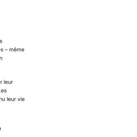
s
les – même
n
r leur
Les
u leur vie
e