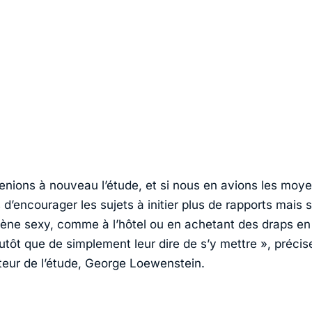
enions à nouveau l’étude, et si nous en avions les moy
d’encourager les sujets à initier plus de rapports mais 
ène sexy, comme à l’hôtel ou en achetant des draps en
utôt que de simplement leur dire de s’y mettre », précis
uteur de l’étude, George Loewenstein.