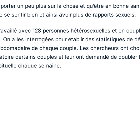
 porter un peu plus sur la chose et qu’être en bonne san
 se sentir bien et ainsi avoir plus de rapports sexuels.
travaillé avec 128 personnes hétérosexuelles et en coup
 On a les interrogées pour établir des statistiques de dé
ebdomadaire de chaque couple. Les chercheurs ont choi
atoire certains couples et leur ont demandé de doubler l
bituelle chaque semaine.