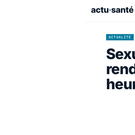
ACTUALITÉ
Sexu
rend
heur