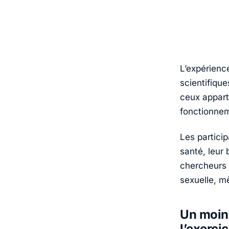
L’expérienc
scientifiqu
ceux appart
fonctionneme
Les partici
santé, leur 
chercheurs 
sexuelle, mê
Un moind
l’exerci