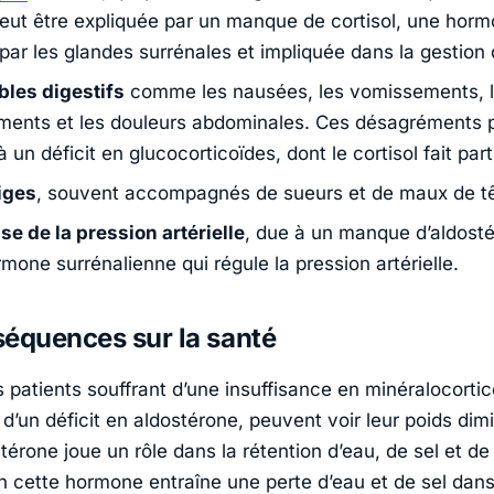
peut être expliquée par un manque de cortisol, une hor
par les glandes surrénales et impliquée dans la gestion 
bles digestifs
comme les nausées, les vomissements, 
ments et les douleurs abdominales. Ces désagréments 
 à un déficit en glucocorticoïdes, dont le cortisol fait part
iges
, souvent accompagnés de sueurs et de maux de tê
se de la pression artérielle
, due à un manque d’aldost
mone surrénalienne qui régule la pression artérielle.
équences sur la santé
s patients souffrant d’une insuffisance en minéralocortic
 d’un déficit en aldostérone, peuvent voir leur poids dim
ostérone joue un rôle dans la rétention d’eau, de sel et d
n cette hormone entraîne une perte d’eau et de sel dans 