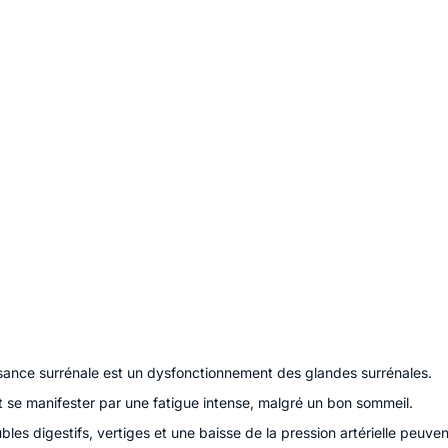
fisance surrénale est un dysfonctionnement des glandes surrénales.
t se manifester par une fatigue intense, malgré un bon sommeil.
bles digestifs, vertiges et une baisse de la pression artérielle peuv