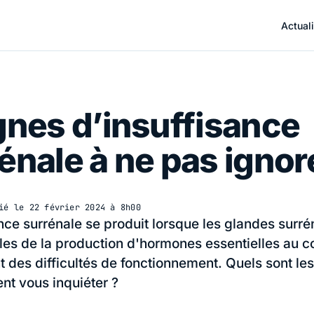
Actuali
gnes d’insuffisance
énale à ne pas ignor
ié le
22 février 2024 à 8h00
ance surrénale se produit lorsque les glandes surré
es de la production d'hormones essentielles au c
t des difficultés de fonctionnement. Quels sont le
ent vous inquiéter ?