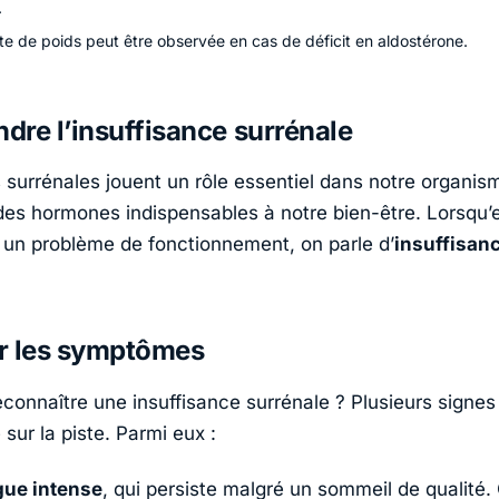
.
te de poids peut être observée en cas de déficit en aldostérone.
re l’insuffisance surrénale
 surrénales jouent un rôle essentiel dans notre organis
des hormones indispensables à notre bien-être. Lorsqu’e
 un problème de fonctionnement, on parle d’
insuffisan
er les symptômes
onnaître une insuffisance surrénale ? Plusieurs signe
sur la piste. Parmi eux :
gue
intense
, qui persiste malgré un sommeil de qualité.