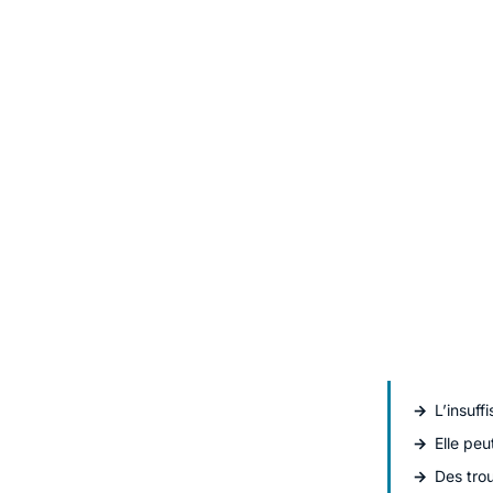
L’insuf
Elle peu
Des trou