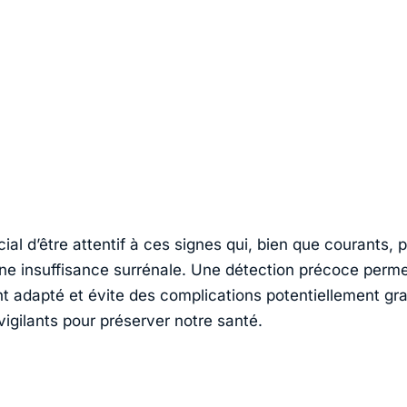
ucial d’être attentif à ces signes qui, bien que courants,
une insuffisance surrénale. Une détection précoce perm
nt adapté et évite des complications potentiellement gr
igilants pour préserver notre santé.