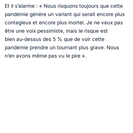
Et il s’alarme :
« Nous risquons toujours que cette
pandémie génère un variant qui serait encore plus
contagieux et encore plus mortel. Je ne veux pas
être une voix pessimiste, mais le risque est
bien au-dessus des 5 % que de voir cette
pandémie prendre un tournant plus grave. Nous
n’en avons même pas vu le pire »
.