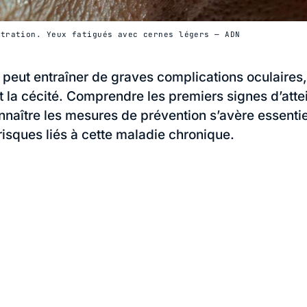
stration. Yeux fatigués avec cernes légers — ADN
 peut entraîner de graves complications oculaires,
la cécité. Comprendre les premiers signes d’atte
nnaître les mesures de prévention s’avère essentie
 risques liés à cette maladie chronique.