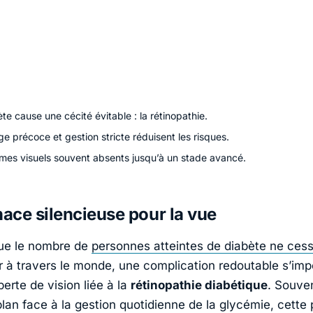
te cause une cécité évitable : la rétinopathie.
e précoce et gestion stricte réduisent les risques.
es visuels souvent absents jusqu’à un stade avancé.
ce silencieuse pour la vue
ue le nombre de
personnes atteintes de diabète ne ces
 à travers le monde, une complication redoutable s’im
 perte de vision liée à la
rétinopathie diabétique
. Souve
lan face à la gestion quotidienne de la glycémie, cette 