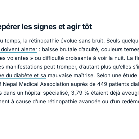
pérer les signes et agir tôt
u temps, la rétinopathie évolue sans bruit.
Seuls quelqu
oivent alerter
: baisse brutale d’acuité, couleurs ternes
 volantes » ou difficulté croissante à voir la nuit. La f
s manifestations peut tromper, d’autant plus qu’elles s’i
ée du diabète et sa
mauvaise maîtrise. Selon une étude
of Nepal Medical Association auprès de 449 patients di
is dans un hôpital spécialisé, 3,79 % étaient déjà aveug
ment à cause d’une rétinopathie avancée ou d’un œdèm