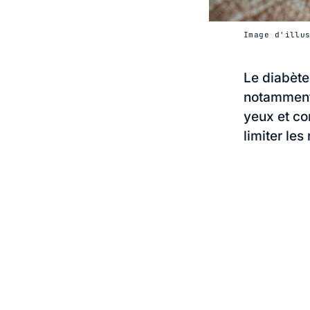
Image d'illu
Le diabète
notamment 
yeux et co
limiter les