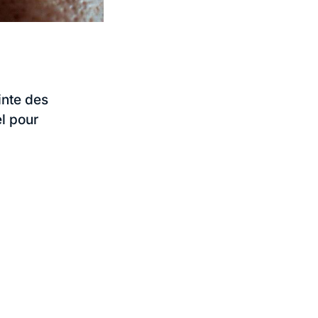
inte des
l pour