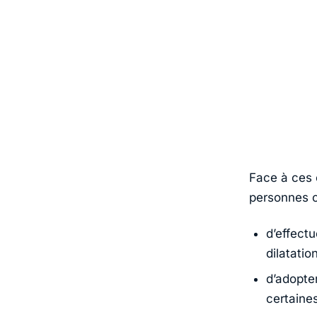
Face à ces 
personnes 
d’effect
dilatation
d’adopte
certaine