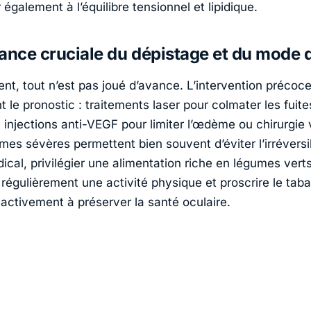
r également à l’équilibre tensionnel et lipidique.
ance cruciale du dépistage et du mode d
t, tout n’est pas joué d’avance. L’intervention précoc
 le pronostic : traitements laser pour colmater les fuite
 injections anti-VEGF pour limiter l’œdème ou chirurgie 
mes sévères permettent bien souvent d’éviter l’irréversi
dical, privilégier une alimentation riche en légumes ver
 régulièrement une activité physique et proscrire le tab
 activement à préserver la santé oculaire.