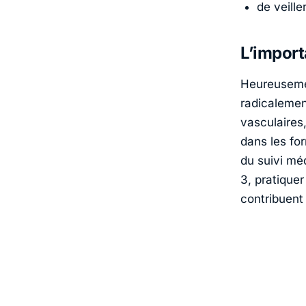
de veille
L’import
Heureusemen
radicalement
vasculaires,
dans les for
du suivi mé
3, pratiquer
contribuent