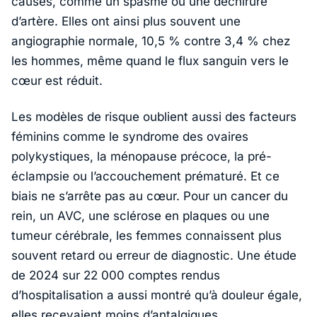
causes, comme un spasme ou une déchirure
d’artère. Elles ont ainsi plus souvent une
angiographie normale, 10,5 % contre 3,4 % chez
les hommes, même quand le flux sanguin vers le
cœur est réduit.
Les modèles de risque oublient aussi des facteurs
féminins comme le syndrome des ovaires
polykystiques, la ménopause précoce, la pré-
éclampsie ou l’accouchement prématuré. Et ce
biais ne s’arrête pas au cœur. Pour un cancer du
rein, un AVC, une sclérose en plaques ou une
tumeur cérébrale, les femmes connaissent plus
souvent retard ou erreur de diagnostic. Une étude
de 2024 sur 22 000 comptes rendus
d’hospitalisation a aussi montré qu’à douleur égale,
elles recevaient moins d’antalgiques.