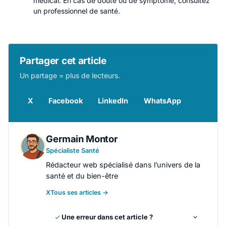
médical. En cas de doute ou de symptôme, consultez
un professionnel de santé.
Partager cet article
Un partage = plus de lecteurs.
X
Facebook
LinkedIn
WhatsApp
Germain Montor
Spécialiste Santé
Rédacteur web spécialisé dans l’univers de la
santé et du bien-être
X
Tous ses articles →
Une erreur dans cet article ?