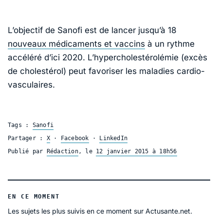
L’objectif de Sanofi est de lancer jusqu’à 18
nouveaux médicaments et vaccins
à un rythme
accéléré d’ici 2020. L’hypercholestérolémie (excès
de cholestérol) peut favoriser les maladies cardio-
vasculaires.
Tags :
Sanofi
Partager :
X
·
Facebook
·
LinkedIn
Publié par
Rédaction
, le
12 janvier 2015 à 18h56
EN CE MOMENT
Les sujets les plus suivis en ce moment sur Actusante.net.