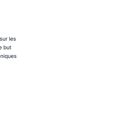
sur les
e but
iniques