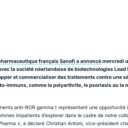
pharmaceutique français Sanofi a annoncé
mercredi u
avec la société néerlandaise de biotechnologies Lea
pper et commercialiser des traitements contre une sé
to-immuns, comme la polyarthrite, le psoriasis ou la 
ements anti-ROR gamma t représentent une opportunité 
mmes impatients d’explorer dans le cadre de notre coll
harma », a déclaré Christian Antoni, vice-président che