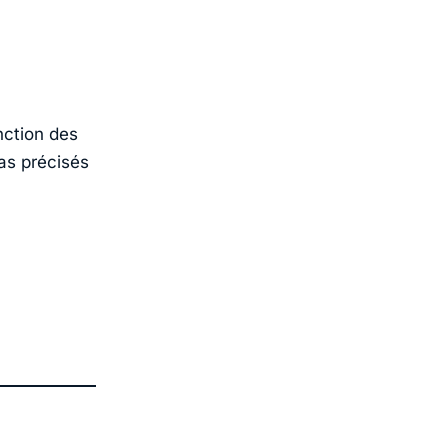
nction des
as précisés