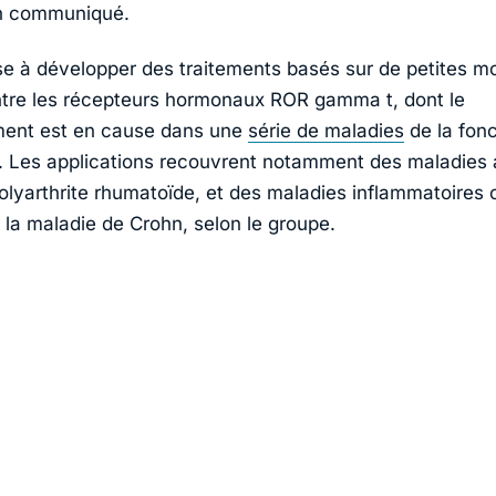
un communiqué.
ise à développer des traitements basés sur de petites m
ntre les récepteurs hormonaux ROR gamma t, dont le
ment est en cause dans une
série de maladies
de la fonc
. Les applications recouvrent notamment des maladies a
lyarthrite rhumatoïde, et des maladies inflammatoires
 la maladie de Crohn, selon le groupe.