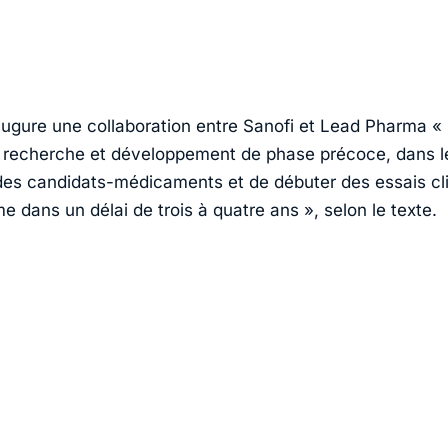
augure une collaboration entre Sanofi et Lead Pharma « 
e recherche et développement de phase précoce, dans l
r des candidats-médicaments et de débuter des essais cl
 dans un délai de trois à quatre ans », selon le texte.