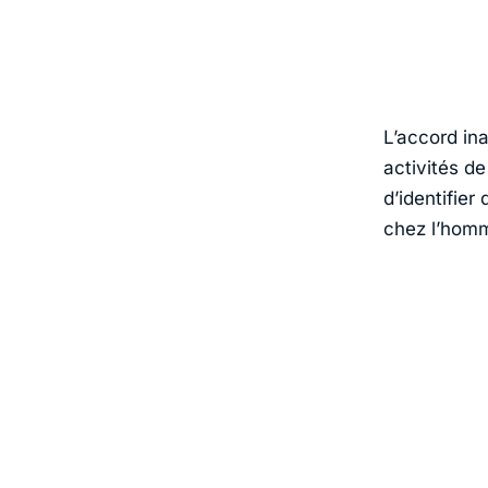
L’accord in
activités d
d’identifie
chez l’homme