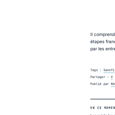
Il comprend
étapes fran
par les entr
Tags :
Sanofi
Partager :
X
Publié par
Ré
EN CE MOME