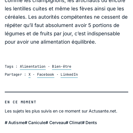
comme les champignons, les artichauts ou encore
les lentilles cuites et même les fèves ainsi que les
céréales. Les autorités compétentes ne cessent de
répéter qu’il faut absolument avoir 5 portions de
légumes et de fruits par jour, c’est indispensable
pour avoir une alimentation équilibrée.
Tags :
Alimentation
·
Bien-être
Partager :
X
·
Facebook
·
LinkedIn
EN CE MOMENT
Les sujets les plus suivis en ce moment sur Actusante.net.
Autisme
Canicule
Cerveau
Climat
Dents