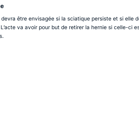
ie
 devra être envisagée si la sciatique persiste et si elle 
 L’acte va avoir pour but de retirer la hernie si celle-ci e
s.