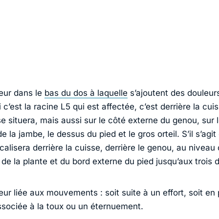
eur dans le
bas du dos à laquelle
s’ajoutent des douleur
 c’est la racine L5 qui est affectée, c’est derrière la cui
e situera, mais aussi sur le côté externe du genou, sur 
e la jambe, le dessus du pied et le gros orteil. S’il s’agit 
ocalisera derrière la cuisse, derrière le genou, au niveau 
 de la plante et du bord externe du pied jusqu’aux trois 
ur liée aux mouvements : soit suite à un effort, soit en 
ssociée à la toux ou un éternuement.