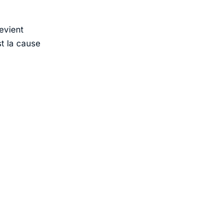
devient
st la cause