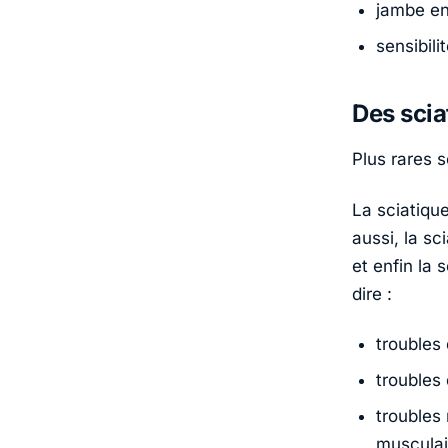
jambe en
sensibili
Des scia
Plus rares s
La sciatiqu
aussi, la s
et enfin la
dire :
troubles 
troubles
troubles
musculai