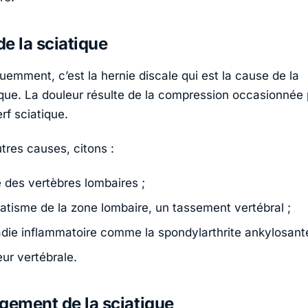
e la sciatique
uemment, c’est la hernie discale qui est la cause de la
que. La douleur résulte de la compression occasionnée 
rf sciatique.
tres causes, citons :
e des vertèbres lombaires ;
atisme de la zone lombaire, un tassement vertébral ;
die inflammatoire comme la spondylarthrite ankylosante
ur vertébrale.
gement de la sciatique