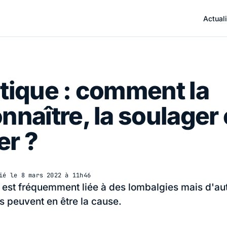
Actuali
tique : comment la
nnaître, la soulager e
er ?
ié le
8 mars 2022 à 11h46
 est fréquemment liée à des lombalgies mais d'au
s peuvent en être la cause.