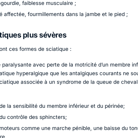
gourdie, faiblesse musculaire ;
té affectée, fourmillements dans la jambe et le pied ;
tiques plus sévères
ont ces formes de sciatique :
e paralysante avec perte de la motricité d’un membre inf
ciatique hyperalgique que les antalgiques courants ne so
 sciatique associée à un syndrome de la queue de cheval,
de la sensibilité du membre inférieur et du périnée;
 du contrôle des sphincters;
 moteurs comme une marche pénible, une baisse du ton
re.