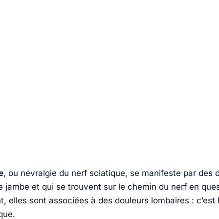
e
, ou névralgie du nerf sciatique, se manifeste par des 
e jambe et qui se trouvent sur le chemin du nerf en ques
 elles sont associées à des douleurs lombaires : c’est 
que.