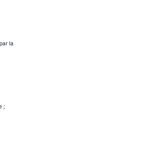
par la
 ;