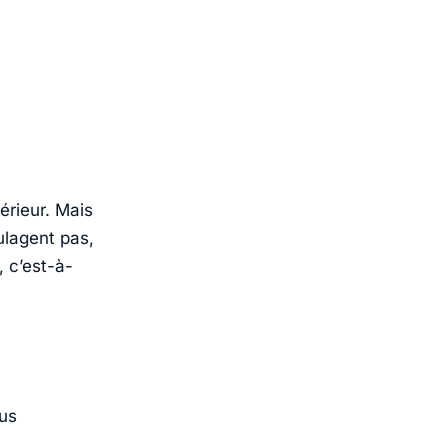
érieur. Mais
ulagent pas,
 c’est-à-
us