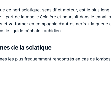
 que ce nerf sciatique, sensitif et moteur, est le plus long
: il part de la moelle épinière et poursuit dans le canal l
es et va former en compagnie d’autres nerfs « la queue 
ns le liquide céphalo-rachidien.
es de la sciatique
ignes les plus fréquemment rencontrés en cas de lombos