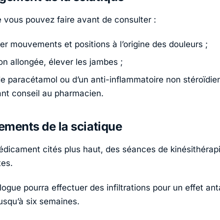
e vous pouvez faire avant de consulter :
er mouvements et positions à l’origine des douleurs ;
on allongée, élever les jambes ;
 de paracétamol ou d’un anti-inflammatoire non stéroïdie
t conseil au pharmacien.
tements de la sciatique
édicament cités plus haut, des séances de kinésithérap
tes.
gue pourra effectuer des infiltrations pour un effet ant
jusqu’à six semaines.