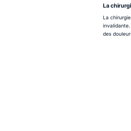
La chirurg
La chirurgie
invalidante.
des douleur