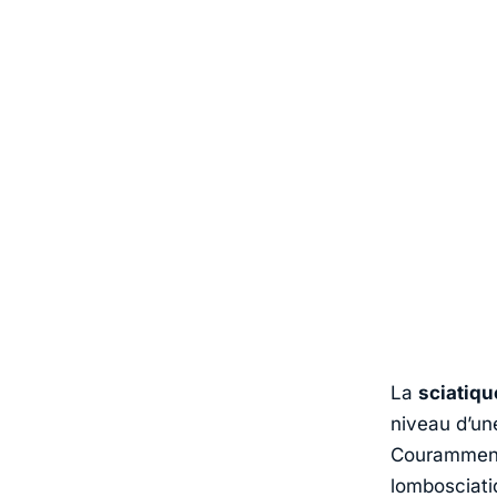
La
sciatiqu
niveau d’un
Couramment,
lombosciati