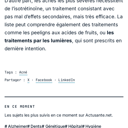
D’autre part, les acnés les plus sévères nécessitent
de l’isotrétinoïne, un traitement consistant avec
pas mal d’effets secondaires, mais très efficace. La
liste peut comprendre également des traitements
comme les peeligns aux acides de fruits, ou
les
traitements par les lumières
, qui sont prescrits en
dernière intention.
Tags :
Acné
Partager :
X
·
Facebook
·
LinkedIn
EN CE MOMENT
Les sujets les plus suivis en ce moment sur Actusante.net.
Alzheimer
Dents
Génétique
Hôpital
Hygiène