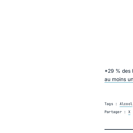
*29 % des h
au moins un
Tags :
Alcool
Partager :
X