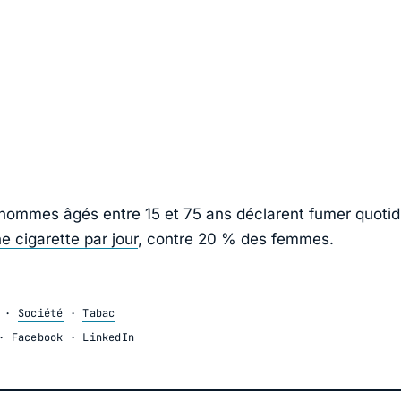
ommes âgés entre 15 et 75 ans déclarent fumer quoti
e cigarette par jour
, contre 20 % des femmes.
·
Société
·
Tabac
·
Facebook
·
LinkedIn