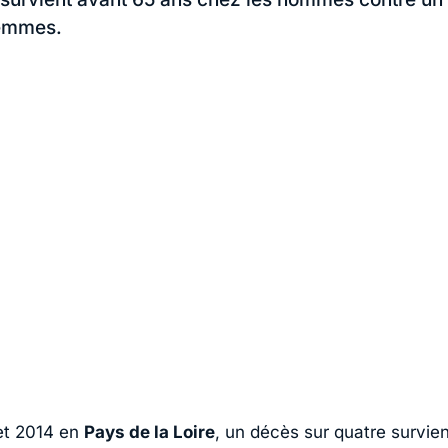
femmes.
et 2014 en
Pays de la Loire
, un décès sur quatre survie