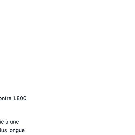
ontre 1.800
ié à une
plus longue