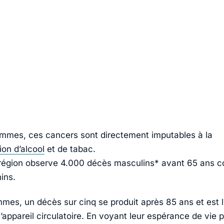
mmes, ces cancers sont directement imputables à la
on d’alcool
et de tabac.
a région observe 4.000 décès masculins* avant 65 ans c
ins.
mmes, un décès sur cinq se produit après 85 ans et est l
’appareil circulatoire. En voyant leur espérance de vie 