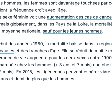
es hommes, les femmes sont davantage touchées par c
ont la fréquence croît avec l’âge.
e sexe féminin voit une
augmentation des cas de cance
ais globalement, dans les Pays de la Loire, la mortalité
la moyenne nationale,
sauf pour les jeunes hommes
.
ébut des années 1980, la mortalité baisse dans la région
 causes
et des tranches d’âge. Elle se réduit de moitié e
érance de vie augmente pour les deux sexes entre 1990
marquée chez les hommes (+ 3 ans et 7 mois) que che
 2 mois). En 2015, les Ligériennes peuvent espérer vivre
6 ans et demi de plus que les hommes.