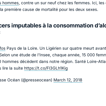
es hommes
, contre un sur neuf chez les femmes. Ici, les
 la première cause de mortalité pour les deux sexes.
ers imputables à la consommation d’alc
c
fos
Pays de la Loire. Un Ligérien sur quatre meurt avan
Selon une étude de l'Insee, chaque année, 15 000 fem
0 hommes décèdent dans notre région. Santé Loire-Atla
 lire la suite
https://t.co/Fl3GLh1Kig
sse Océan (@presseocean)
March 12, 2018