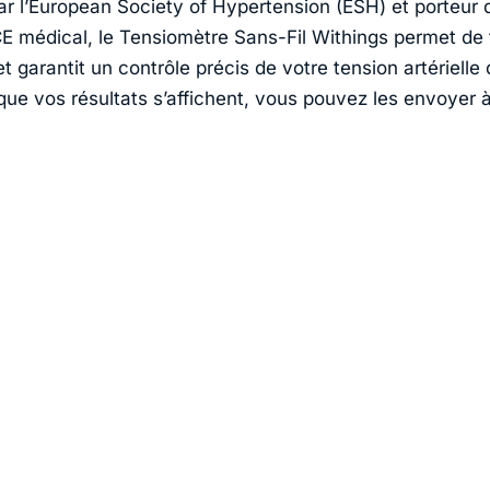
r l’European Society of Hypertension (ESH) et porteur 
 médical, le Tensiomètre Sans-Fil
Withings
permet de f
t garantit un contrôle précis de votre tension artérielle 
que vos résultats s’affichent, vous pouvez les envoyer 