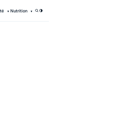
té
Nutrition
/