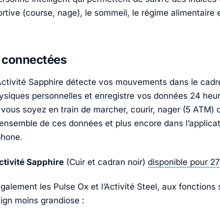
portive (course, nage), le sommeil, le régime alimentaire 
 connectées
ctivité Sapphire détecte vos mouvements dans le cadr
hysiques personnelles et enregistre vos données 24 heu
e vous soyez en train de marcher, courir, nager (5 ATM) 
’ensemble de ces données et plus encore dans l’applica
phone.
tivité Sapphire
(Cuir et cadran noir)
disponible pour 2
alement les Pulse Ox et l’Activité Steel, aux fonctions 
ign moins grandiose :