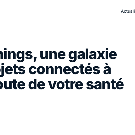
Actuali
ings, une galaxie
jets connectés à
oute de votre santé