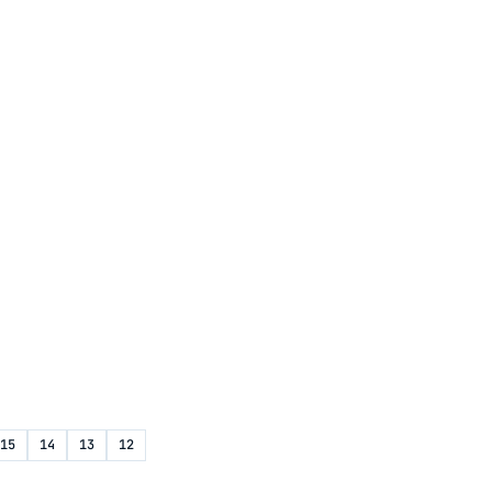
15
14
13
12