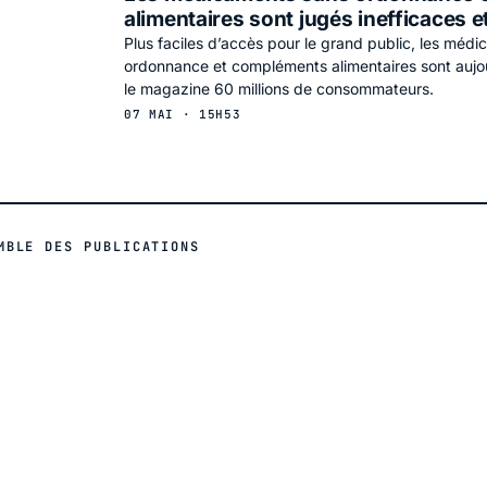
alimentaires sont jugés inefficaces 
Plus faciles d’accès pour le grand public, les méd
ordonnance et compléments alimentaires sont aujou
le magazine 60 millions de consommateurs.
07 MAI · 15H53
MBLE DES PUBLICATIONS