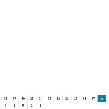
28
27
26
25
24
23
22
21
19
18
17
16
7
6
5
2
1