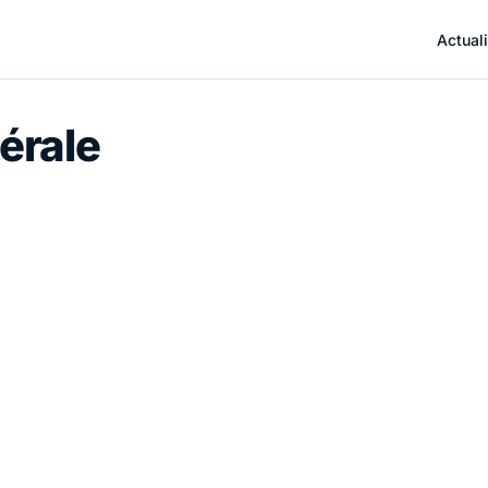
Actuali
érale