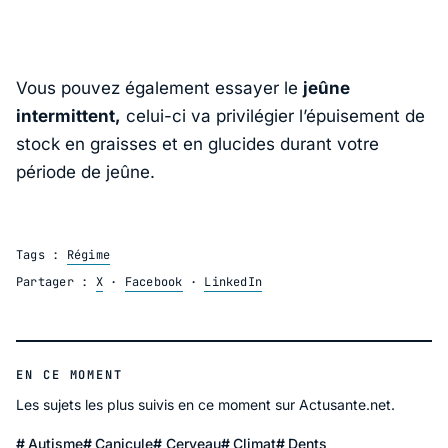
Vous pouvez également essayer le
jeûne
intermittent,
celui-ci va privilégier l’épuisement de
stock en graisses et en glucides durant votre
période de jeûne.
Tags :
Régime
Partager :
X
·
Facebook
·
LinkedIn
EN CE MOMENT
Les sujets les plus suivis en ce moment sur Actusante.net.
Autisme
Canicule
Cerveau
Climat
Dents