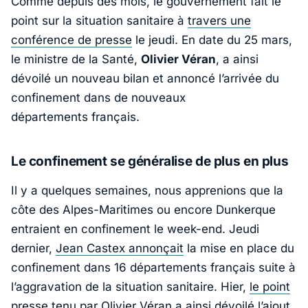
Comme depuis des mois, le gouvernement fait le
point sur la situation sanitaire à
travers une
conférence de presse
le jeudi. En date du 25 mars,
le ministre de la Santé,
Olivier Véran
, a ainsi
dévoilé un nouveau bilan et annoncé l’arrivée du
confinement dans de nouveaux
départements français.
Le confinement se généralise de plus en plus
Il y a quelques semaines, nous apprenions que la
côte des Alpes-Maritimes ou encore Dunkerque
entraient en confinement le week-end. Jeudi
dernier,
Jean Castex annonçait
la mise en place du
confinement dans 16 départements français suite à
l’aggravation de la situation sanitaire. Hier,
le point
presse
tenu par Olivier Véran a ainsi dévoilé l’ajout