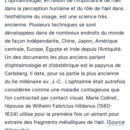
L’ophtalmologie, en raison de l’importance de l’œil
dans la perception humaine et du rôle de l’œil dans
l’esthétisme du visage, est une science très
ancienne. Plusieurs techniques se sont
développées dans de nombreux endroits du monde
de façon indépendante, Chine, Japon, Amérique
centrale, Europe, Égypte et Inde depuis l’Antiquité.
Un des documents les plus anciens parlant
d’ophtalmologie et d’obstétrique est le papyrus de
Carlsberg. Il date, pour sa partie la plus ancienne
du IIe millénaire av. J.‑C.. L’ophtalmie était autrefois
considérée comme une maladie contagieuse que
l’on contractait par contact visuel. Marie Colinet,
l’épouse de Wilhelm Fabricius Hildanus (1560-
1634) utilise pour la première fois un aimant pour
extraire des fragments métalliques de l’œil. (
Source