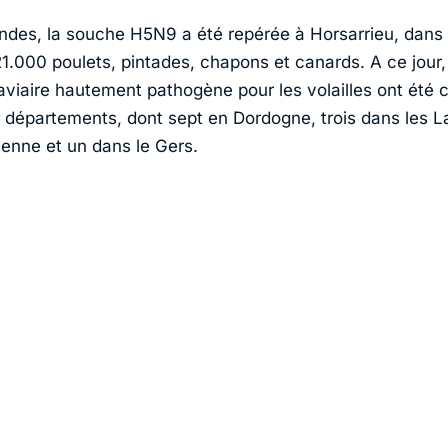
ndes, la souche H5N9 a été repérée à Horsarrieu, dans
21.000 poulets, pintades, chapons et canards. A ce jour,
 aviaire hautement pathogène pour les volailles ont été 
 départements, dont sept en Dordogne, trois dans les L
enne et un dans le Gers.