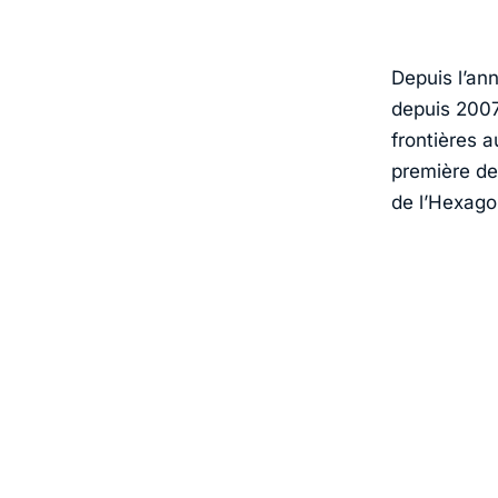
Depuis l’an
depuis 2007
frontières a
première des
de l’Hexago