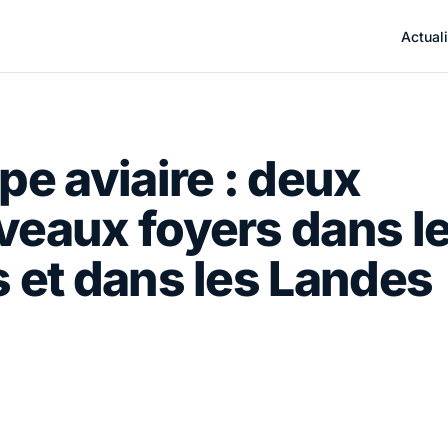
Actuali
pe aviaire : deux
eaux foyers dans l
 et dans les Landes