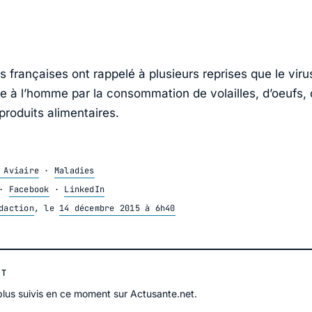
s françaises ont rappelé à plusieurs reprises que le viru
le à l’homme par la consommation de volailles, d’oeufs, 
produits alimentaires.
 Aviaire
·
Maladies
·
Facebook
·
LinkedIn
daction
, le
14 décembre 2015 à 6h40
NT
 plus suivis en ce moment sur Actusante.net.