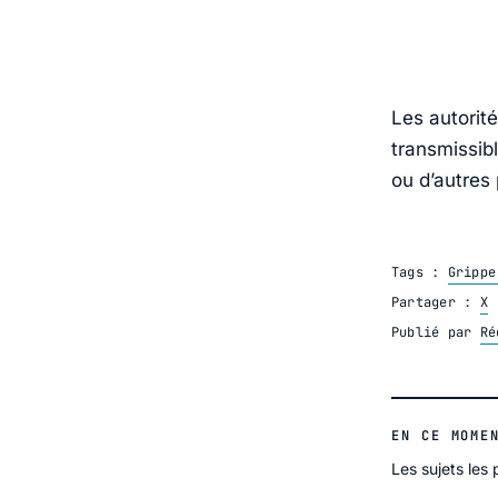
Les autorité
transmissib
ou d’autres 
Tags :
Grippe
Partager :
X
Publié par
Ré
EN CE MOME
Les sujets les