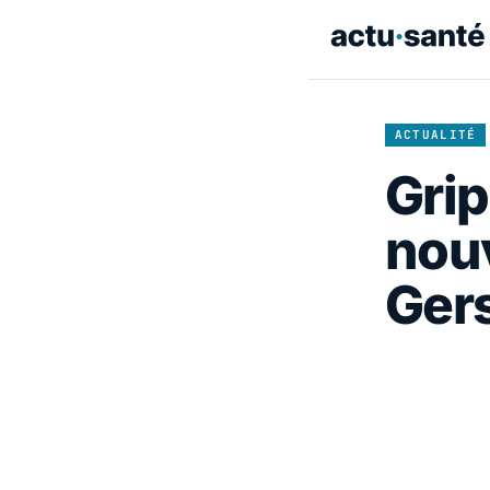
ACTUALITÉ
Grip
nouv
Gers