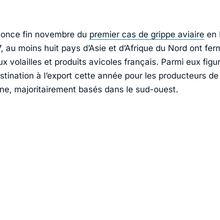
nonce fin novembre du
premier cas de grippe aviaire
en 
, au moins huit pays d’Asie et d’Afrique du Nord ont fer
ux volailles et produits avicoles français. Parmi eux figu
tination à l’export cette année pour les producteurs de 
ne, majoritairement basés dans le sud-ouest.