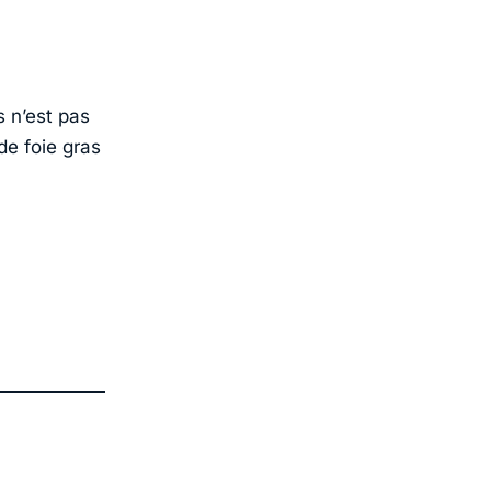
s n’est pas
de foie gras