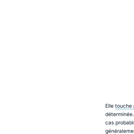
Elle
touche 
déterminée.
cas probabl
généralemen