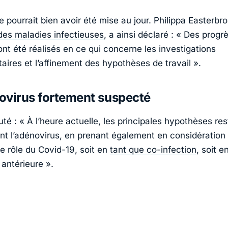
e pourrait bien avoir été mise au jour. Philippa Easterbro
 des maladies infectieuses
, a ainsi déclaré :
« Des progr
nt été réalisés en ce qui concerne les investigations
ires et l’affinement des hypothèses de travail »
.
ovirus fortement suspecté
outé :
« À l’heure actuelle, les principales hypothèses res
ent l’adénovirus, en prenant également en considération
e rôle du Covid-19, soit en
tant que co-infection
, soit e
 antérieure »
.