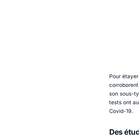
Pour étayer 
corroborent
son sous-ty
tests ont a
Covid-19.
Des étud