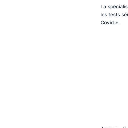
La spécialis
les tests s
Covid »
.