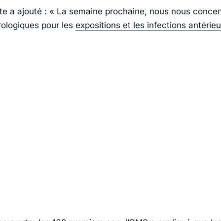
te a ajouté :
« La semaine prochaine, nous nous concen
érologiques pour les
expositions et les infections antérie