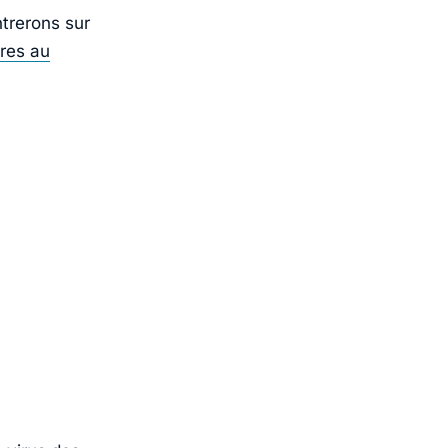
trerons sur
ures au