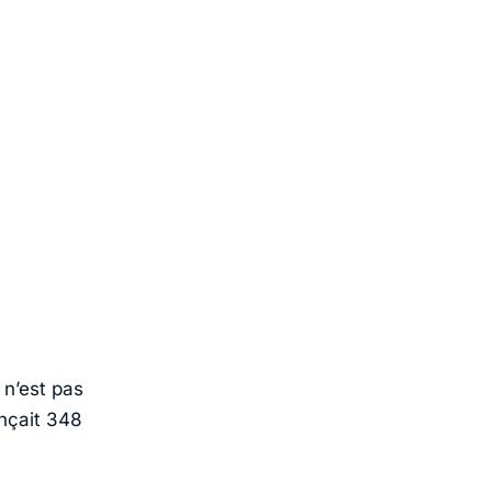
e n’est pas
onçait 348