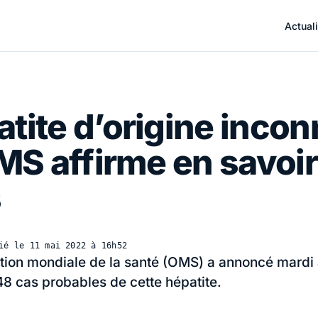
Actuali
tite d’origine inco
OMS affirme en savoir
s
ié le
11 mai 2022 à 16h52
tion mondiale de la santé (OMS) a annoncé mardi 
8 cas probables de cette hépatite.