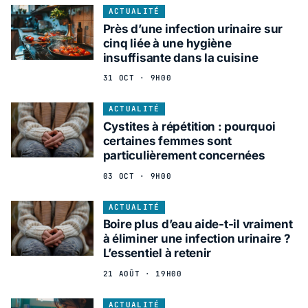
ACTUALITÉ
Près d’une infection urinaire sur
cinq liée à une hygiène
insuffisante dans la cuisine
31 OCT · 9H00
ACTUALITÉ
Cystites à répétition : pourquoi
certaines femmes sont
particulièrement concernées
03 OCT · 9H00
ACTUALITÉ
Boire plus d’eau aide-t-il vraiment
à éliminer une infection urinaire ?
L’essentiel à retenir
21 AOÛT · 19H00
ACTUALITÉ