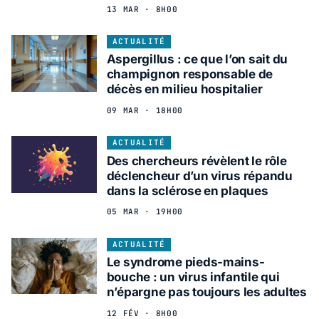
13 MAR · 8H00
ACTUALITÉ
Aspergillus : ce que l’on sait du
champignon responsable de
décès en milieu hospitalier
09 MAR · 18H00
ACTUALITÉ
Des chercheurs révèlent le rôle
déclencheur d’un virus répandu
dans la sclérose en plaques
05 MAR · 19H00
ACTUALITÉ
Le syndrome pieds-mains-
bouche : un virus infantile qui
n’épargne pas toujours les adultes
12 FÉV · 8H00