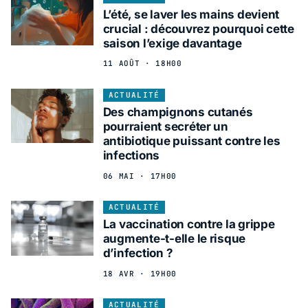
L’été, se laver les mains devient
crucial : découvrez pourquoi cette
saison l’exige davantage
11 AOÛT · 18H00
ACTUALITÉ
Des champignons cutanés
pourraient secréter un
antibiotique puissant contre les
infections
06 MAI · 17H00
ACTUALITÉ
La vaccination contre la grippe
augmente-t-elle le risque
d’infection ?
18 AVR · 19H00
ACTUALITÉ