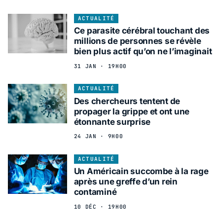
ACTUALITÉ
Ce parasite cérébral touchant des
millions de personnes se révèle
bien plus actif qu’on ne l’imaginait
31 JAN · 19H00
ACTUALITÉ
Des chercheurs tentent de
propager la grippe et ont une
étonnante surprise
24 JAN · 9H00
ACTUALITÉ
Un Américain succombe à la rage
après une greffe d’un rein
contaminé
10 DÉC · 19H00