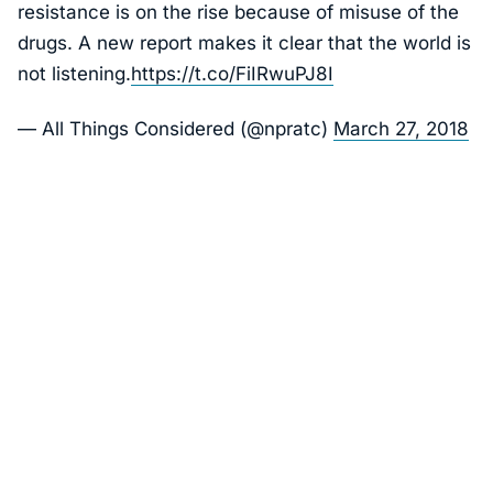
resistance is on the rise because of misuse of the
drugs. A new report makes it clear that the world is
not listening.
https://t.co/FiIRwuPJ8I
— All Things Considered (@npratc)
March 27, 2018