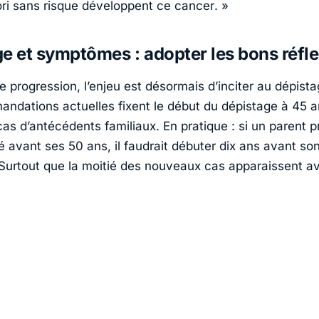
iori sans risque développent ce cancer
. »
e et symptômes : adopter les bons réfl
e progression, l’enjeu est désormais d’inciter au dépist
ndations actuelles fixent le début du dépistage à 45 a
cas d’antécédents familiaux. En pratique : si un parent 
é avant ses 50 ans, il faudrait débuter dix ans avant so
 Surtout que la moitié des nouveaux cas apparaissent a