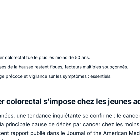
r colorectal tue le plus les moins de 50 ans.
es de la hausse restent floues, facteurs multiples soupçonnés.
e précoce et vigilance sur les symptômes : essentiels.
r colorectal s’impose chez les jeunes a
années, une tendance inquiétante se confirme : le
cancer
a principale cause de décès par cancer chez les moins
cent rapport publié dans le
Journal of the American Med