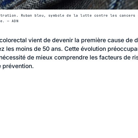
stration. Ruban bleu, symbole de la lutte contre les cancers 
te. — ADN
colorectal vient de devenir la première cause de 
z les moins de 50 ans. Cette évolution préoccupa
 nécessité de mieux comprendre les facteurs de ris
 prévention.