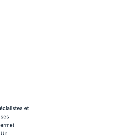
écialistes et
 ses
permet
. Un