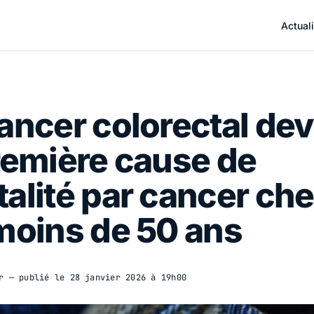
Actuali
ancer colorectal dev
remière cause de
alité par cancer ch
moins de 50 ans
r
— publié le
28 janvier 2026 à 19h00