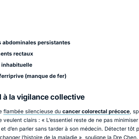
s abdominales persistantes
ents rectaux
 inhabituelle
erriprive (manque de fer)
 à la vigilance collective
te
flambée silencieuse du
cancer colorectal précoce
, sp
 veulent clairs : «
L’essentiel reste de ne pas minimiser
t d’en parler sans tarder à son médecin. Détecter tôt 
changer l’histoire de la maladie
», souligne la Dre Chen