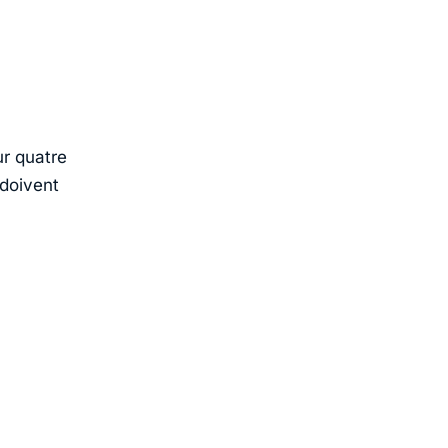
ur quatre
 doivent