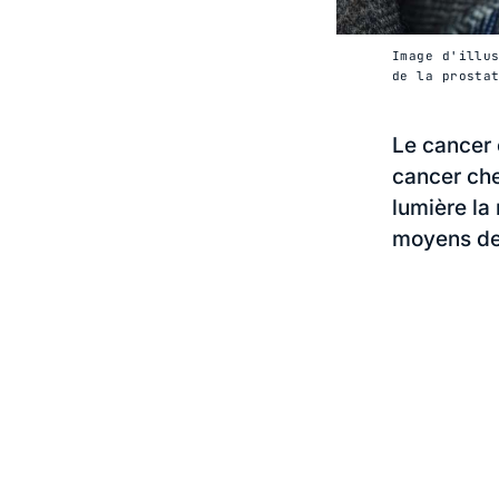
Image d'illu
de la prosta
Le cancer 
cancer che
lumière la
moyens de