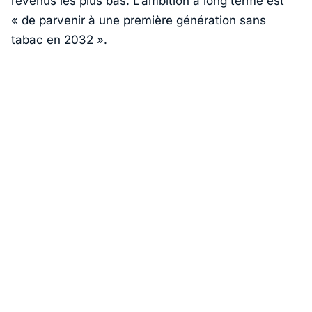
revenus les plus bas. L’ambition à long terme est
« de parvenir à une première génération sans
tabac en 2032 »
.