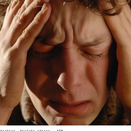
stration. Anxiete stress — ADN