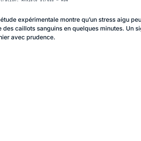
 étude expérimentale montre qu’un stress aigu pe
re des caillots sanguins en quelques minutes. Un sig
nier avec prudence.