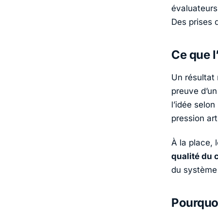
évaluateurs
Des prises d
Ce que l
Un résultat
preuve d’un 
l’idée selon
pression art
À la place,
qualité du c
du système 
Pourquoi