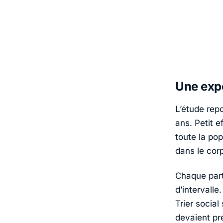
Une expé
L’étude rep
ans. Petit e
toute la pop
dans le cor
Chaque part
d’intervalle
Trier social
devaient pr