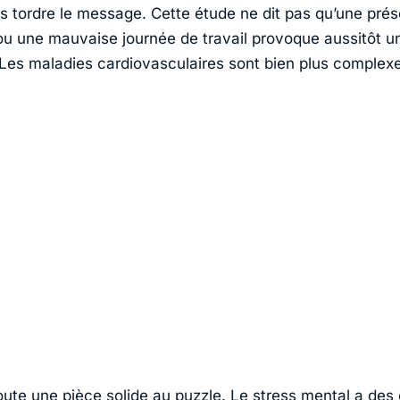
as tordre le message. Cette étude ne dit pas qu’une prés
ou une mauvaise journée de travail provoque aussitôt un
Les maladies cardiovasculaires sont bien plus complex
oute une pièce solide au puzzle. Le stress mental a des 