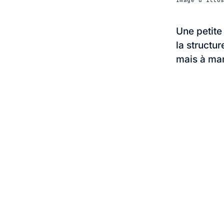
Une petite
la structu
mais à ma