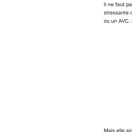
Il ne faut p
stressante 
ou un AVC. 
Mais elle aj