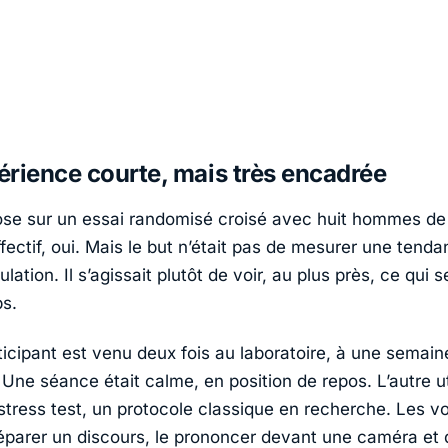
rience courte, mais très encadrée
ose sur un essai randomisé croisé avec huit hommes de
ffectif, oui. Mais le but n’était pas de mesurer une tend
ulation. Il s’agissait plutôt de voir, au plus près, ce qui 
ps.
icipant est venu deux fois au laboratoire, à une semain
. Une séance était calme, en position de repos. L’autre uti
 stress test
, un protocole classique en recherche. Les vo
éparer un discours, le prononcer devant une caméra et 