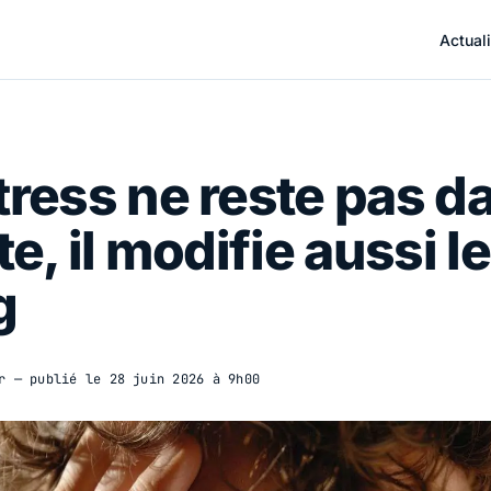
Actuali
tress ne reste pas d
ête, il modifie aussi le
g
r
— publié le
28 juin 2026 à 9h00