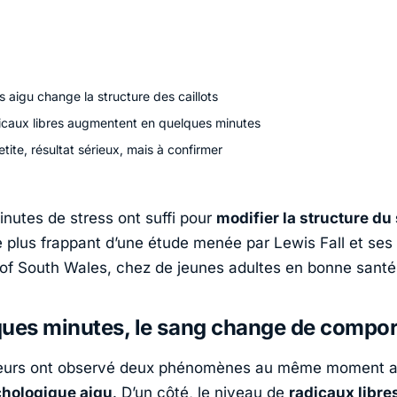
s aigu change la structure des caillots
icaux libres augmentent en quelques minutes
tite, résultat sérieux, mais à confirmer
nutes de stress ont suffi pour
modifier la structure du
 le plus frappant d’une étude menée par
Lewis Fall
et ses 
 of South Wales
, chez de jeunes adultes en bonne santé
ques minutes, le sang change de compo
eurs ont observé deux phénomènes au même moment a
chologique aigu
. D’un côté, le niveau de
radicaux libre