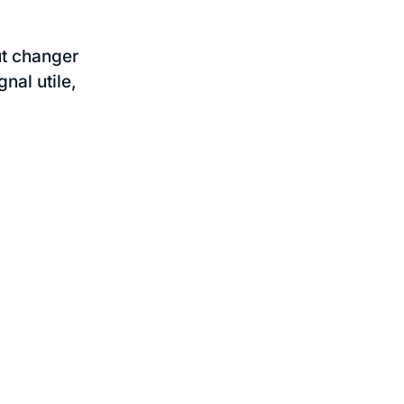
ut changer
nal utile,