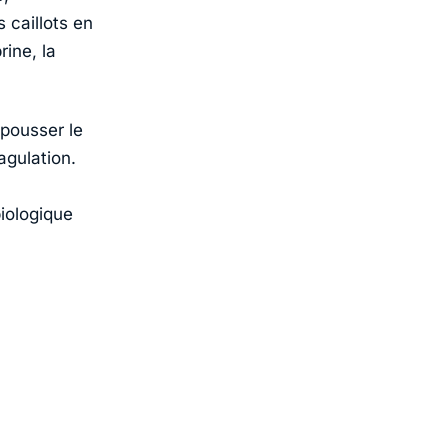
 caillots en
rine, la
 pousser le
agulation.
iologique