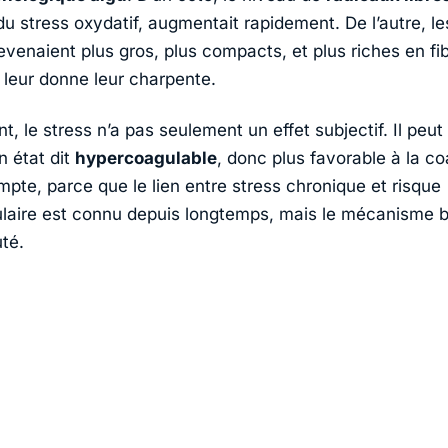
 stress oxydatif, augmentait rapidement. De l’autre, les
venaient plus gros, plus compacts, et plus riches en fib
 leur donne leur charpente.
t, le stress n’a pas seulement un effet subjectif. Il peut
n état dit
hypercoagulable
, donc plus favorable à la co
mpte, parce que le lien entre stress chronique et risque
laire est connu depuis longtemps, mais le mécanisme b
uté.