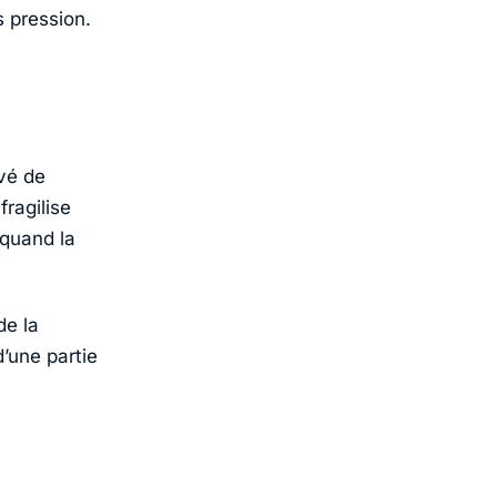
 pression.
vé de
fragilise
 quand la
de la
’une partie