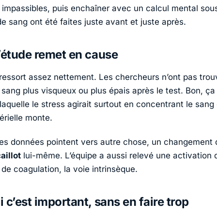
 impassibles, puis enchaîner avec un calcul mental sous
e sang ont été faites juste avant et juste après.
’étude remet en cause
 ressort assez nettement. Les chercheurs n’ont pas trou
sang plus visqueux ou plus épais après le test. Bon, ça 
 laquelle le stress agirait surtout en concentrant le sang
érielle monte.
 les données pointent vers autre chose, un changement 
aillot
lui-même. L’équipe a aussi relevé une activation d
de coagulation, la voie intrinsèque.
 c’est important, sans en faire trop