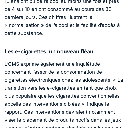
15
ans ont bu de l’alcool au moins une fois et près
de 4 sur 10 en ont consommé au cours des 30
derniers jours. Ces chiffres illustrent la
« normalisation » de l’alcool et la facilité d’accès à
cette substance.
Les e-cigarettes, un nouveau fléau
L’OMS exprime également une inquiétude
concernant l’essor de la consommation de
cigarettes
électroniques chez les adolescents
.
« La
transition vers les e-cigarettes en tant que choix
plus populaire que les cigarettes conventionnelles
appelle des interventions ciblées »
, indique le
rapport. Ces interventions devraient notamment
viser le
placement de produits nocifs dans
les jeux
vidéo et d’autres contenus destinés aux jeunes sur