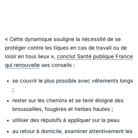
« Cette dynamique souligne la nécessité de se
protéger contre les tiques en cas de travail ou de
loisir en tous lieux »
,
conclut Santé publique France
qui renouvelle
ses conseils :
se couvrir le plus possible avec vêtements longs
;
rester sur les chemins et se tenir éloigné des
broussailles, fougères et herbes hautes ;
utiliser des répulsifs à appliquer sur la peau
au retour à domicile, examiner attentivement les