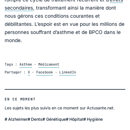
secondaires
, transformant ainsi la manière dont
nous gérons ces conditions courantes et
débilitantes. L’espoir est en vue pour les millions de
personnes souffrant d’asthme et de BPCO dans le
monde.
Tags :
Asthme
·
Médicament
Partager :
X
·
Facebook
·
LinkedIn
EN CE MOMENT
Les sujets les plus suivis en ce moment sur Actusante.net.
Alzheimer
Dents
Génétique
Hôpital
Hygiène