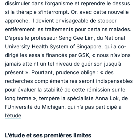
dissimuler dans l’organisme et reprendre le dessus
si la thérapie s’interrompt. Or, avec cette nouvelle
approche, il devient envisageable de stopper
entièrement les traitements pour certains malades.
D’après le professeur
Seng Gee Lim
, du
National
University Health System of Singapore
, qui a co-
dirigé les essais financés par GSK, «
nous n’avions
jamais atteint un tel niveau de guérison jusqu’à
présent
». Pourtant, prudence oblige : «
des
recherches complémentaires seront indispensables
pour évaluer la stabilité de cette rémission sur le
long terme
», tempère la spécialiste
Anna Lok
, de
l’
Université du Michigan
, qui n’a
pas participé à
l’étude
.
L’étude et ses premières limites