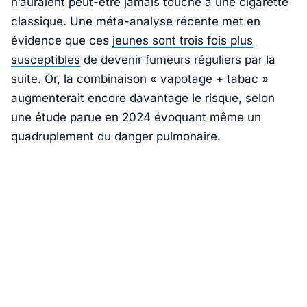
n’auraient peut-être jamais touché à une cigarette
classique. Une méta-analyse récente met en
évidence que ces
jeunes sont trois fois plus
susceptibles
de devenir fumeurs réguliers par la
suite. Or, la combinaison « vapotage + tabac »
augmenterait encore davantage le risque, selon
une étude parue en 2024 évoquant même un
quadruplement du danger pulmonaire.