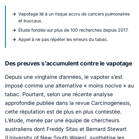
Vapotage lié à un risque accru de cancers pulmonaires
et buccaux.
Étude fondée sur plus de 100 recherches depuis 2017.
Appel à ne pas répéter les erreurs du tabac.
Des preuves s’accumulent contre le vapotage
Depuis une vingtaine d’années, le vapoter s’est
imposé comme une alternative « moins nocive » au
tabac. Pourtant, selon une récente analyse
approfondie publiée dans la revue
Carcinogenesis
,
cette réputation est de plus en plus contestée.
L’étude, menée par une équipe de chercheurs
australiens dont
Freddy Sitas
et
Bernard Stewart
(
University of New South Wales
), synthétise les