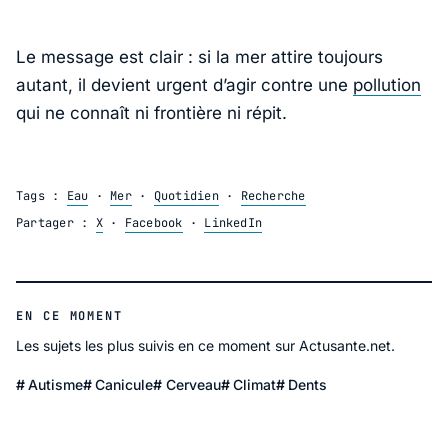
Le message est clair : si la mer attire toujours
autant, il devient urgent d’agir contre une
pollution
qui ne connaît ni frontière ni répit.
Tags :
Eau
·
Mer
·
Quotidien
·
Recherche
Partager :
X
·
Facebook
·
LinkedIn
EN CE MOMENT
Les sujets les plus suivis en ce moment sur Actusante.net.
Autisme
Canicule
Cerveau
Climat
Dents