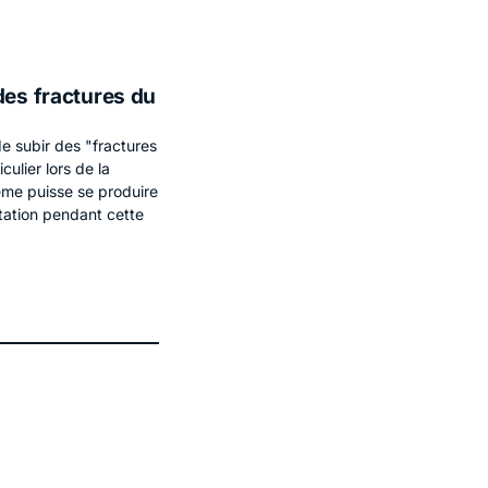
des fractures du
e subir des "fractures
culier lors de la
me puisse se produire
tation pendant cette