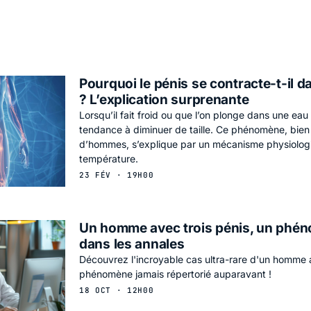
Pourquoi le pénis se contracte-t-il da
? L’explication surprenante
Lorsqu’il fait froid ou que l’on plonge dans une eau 
tendance à diminuer de taille. Ce phénomène, bi
d’hommes, s’explique par un mécanisme physiologiq
température.
23 FÉV · 19H00
Un homme avec trois pénis, un phén
dans les annales
Découvrez l'incroyable cas ultra-rare d'un homme a
phénomène jamais répertorié auparavant !
18 OCT · 12H00