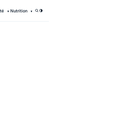
té
Nutrition
/