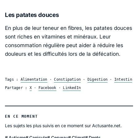
Les patates douces
En plus de leur teneur en fibres, les patates douces
sont riches en vitamines et minéraux. Leur
consommation régulière peut aider à réduire les
douleurs et les difficultés lors de la défécation.
Tags :
Alimentation
·
Constipation
·
Digestion
·
Intestin
Partager :
X
·
Facebook
·
LinkedIn
EN CE MOMENT
Les sujets les plus suivis en ce moment sur Actusante.net.
Autisme
Canicule
Cerveau
Climat
Dents