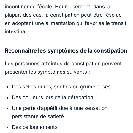
incontinence fécale. Heureusement, dans la
plupart des cas, la
constipation peut être
résolue
en
adoptant une alimentation qui favorise
le transit
intestinal.
Reconnaître les symptômes de la constipation
Les personnes atteintes de constipation peuvent
présenter les symptômes suivants :
Des selles dures, sèches ou grumeleuses
Des douleurs lors de la défécation
Une perte d’appétit due à une sensation
persistante de satiété
Des ballonnements