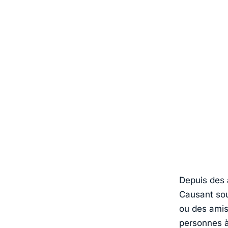
Depuis des 
Causant sou
ou des amis
personnes à