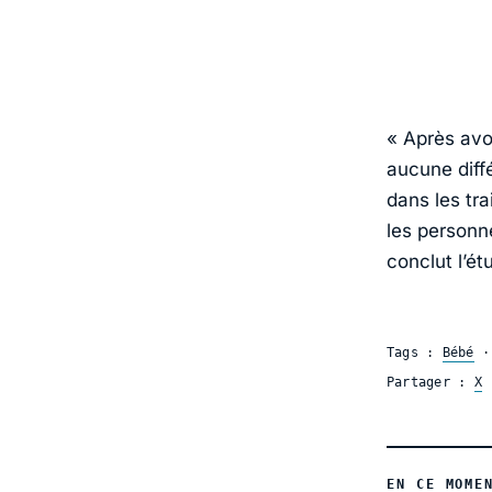
«
Après avo
aucune diffé
dans les tra
les personn
conclut l’ét
Tags :
Bébé
Partager :
X
EN CE MOME