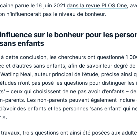
caine parue le 16 juin 2021
dans la revue
PLOS One
, av
on n’influencerait pas le niveau de bonheur.
nfluence sur le bonheur pour les perso
sans enfants
r à cette conclusion, les chercheurs ont questionné 1 00
ec et
d’autres sans enfants
, afin de savoir leur degré de
 Watling Neal, auteur principal de l’étude, précise ainsi
études n’ont pas posé les questions pour distinguer les 
s’ – ceux qui choisissent de ne pas avoir d’enfants – de
n-parents. Les non-parents peuvent également inclure 
d’avoir des enfants et les personnes ‘sans enfant’ qui n
r
».
 travaux, trois
questions ont ainsi été posées aux
adulte