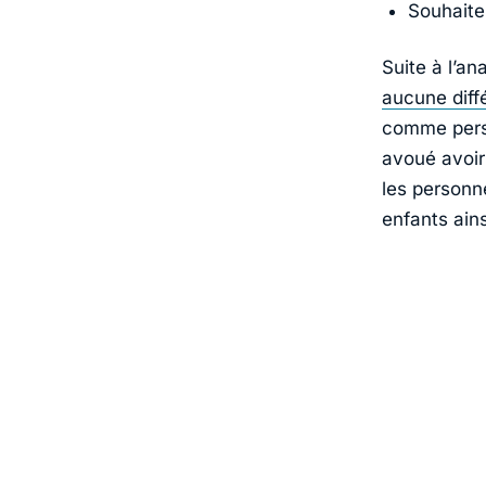
Souhaite
Suite à l’an
aucune diff
comme perso
avoué avoir 
les personn
enfants ain