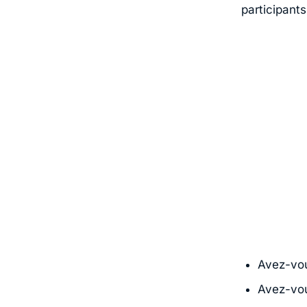
participants
Avez-vou
Avez-vous