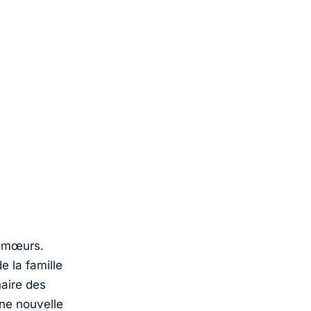
 mœurs.
e la famille
naire des
ne nouvelle