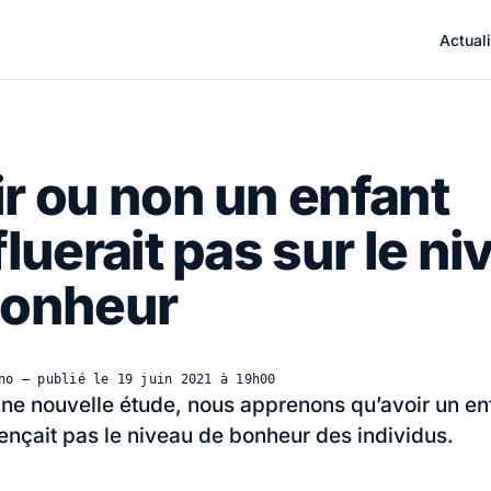
Actuali
r ou non un enfant
fluerait pas sur le n
bonheur
no
— publié le
19 juin 2021 à 19h00
une nouvelle étude, nous apprenons qu’avoir un en
uençait pas le niveau de bonheur des individus.