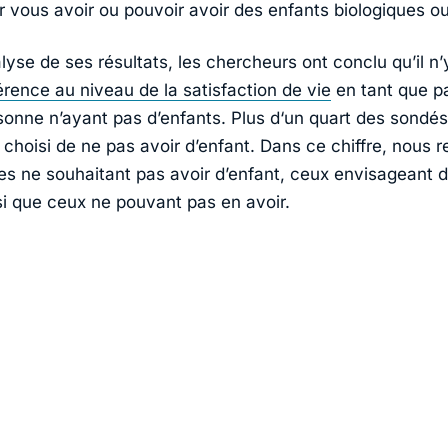
r vous avoir ou pouvoir avoir des enfants biologiques o
alyse de ses résultats, les chercheurs ont conclu qu’il n’
érence au niveau de la satisfaction de vie
en tant que p
nne n’ayant pas d’enfants. Plus d‘un quart des sondés 
choisi de ne pas avoir d’enfant. Dans ce chiffre, nous r
es ne souhaitant pas avoir d’enfant, ceux envisageant d
si que ceux ne pouvant pas en avoir.