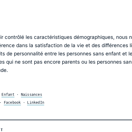
ir contrôlé les caractéristiques démographiques, nous 
rence dans la satisfaction de la vie et des différences l
its de personnalité entre les personnes sans enfant et l
es qui ne sont pas encore parents ou les personnes san
ude.
·
Enfant
·
Naissances
·
Facebook
·
LinkedIn
NT