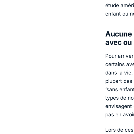
étude améri
enfant ou n
Aucune i
avec ou 
Pour arrive
certains av
dans la vie
.
plupart des 
‘sans enfant
types de no
envisagent 
pas en avoi
Lors de ces