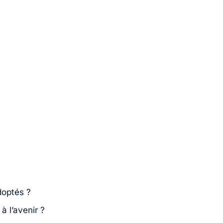
doptés ?
à l’avenir ?