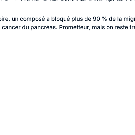
oire, un composé a bloqué plus de 90 % de la mig
e cancer du pancréas. Prometteur, mais on reste trè
.