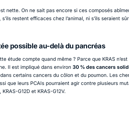
e est nette. On ne sait pas encore si ces composés abîme
, s’ils restent efficaces chez l’animal, ni s’ils seraient sû
ée possible au-delà du pancréas
ette étude compte quand même ? Parce que KRAS n’est
he. Il est impliqué dans environ
30 % des cancers soli
ans certains cancers du côlon et du poumon. Les che
ssi que leurs PCAIs pourraient agir contre plusieurs mut
 KRAS-G12D et KRAS-G12V.