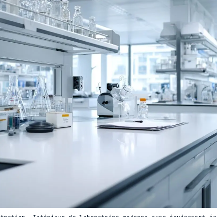
stration. Intérieur de laboratoire moderne avec équipement ép