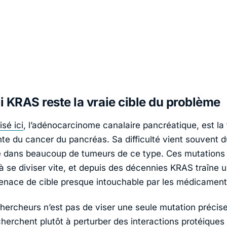
 KRAS reste la vraie cible du problème
sé ici
, l’adénocarcinome canalaire pancréatique, est la
nte du cancer du pancréas. Sa difficulté vient souvent 
é dans beaucoup de tumeurs de ce type. Ces mutations
 à se diviser vite, et depuis des décennies KRAS traîne 
tenace de cible presque intouchable par les médicament
chercheurs n’est pas de viser une seule mutation précis
erchent plutôt à perturber des interactions protéique