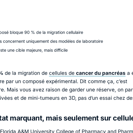
osé bloque 90 % de la migration cellulaire
ts concernent uniquement des modèles de laboratoire
te une cible majeure, mais difficile
 %
de la migration de
cellules de
cancer du pancréas
a 
ire par un composé expérimental. Dit comme ça, c’est
re. Mais vous avez raison de garder une réserve, on parl
ltivées et de mini-tumeurs en 3D, pas d’un essai chez de
tat marquant, mais seulement sur cellul
Florida A&M University College of Pharmacy and Pharm