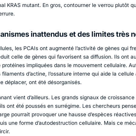
gnal KRAS mutant. En gros, contourner le verrou plutôt q
errure.
nismes inattendus et des limites très n
lules, les PCAIs ont augmenté l’activité de gènes qui fre
duit celle de gènes qui favorisent sa diffusion. Ils ont a
e protéines impliquées dans le mouvement cellulaire. Aut
 filaments d’actine, l’ossature interne qui aide la cellule
se déplacer, ont été désorganisés.
nnant vient d’ailleurs. Les grands signaux de croissance
, ils ont été poussés en surrégime. Les chercheurs pens
arge pourrait provoquer une hausse d’espèces réactive
puis une forme d’autodestruction cellulaire. Mais ce mé
rcir.