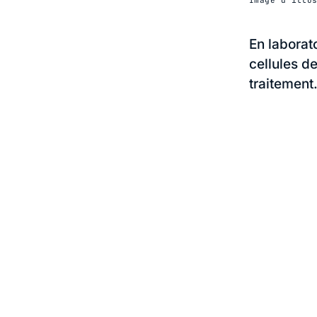
En laborat
cellules d
traitement