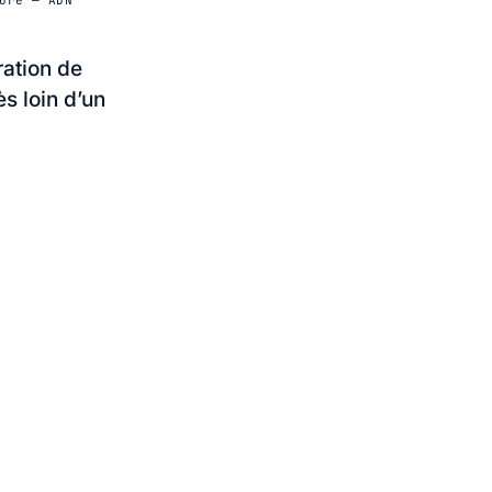
ration de
s loin d’un