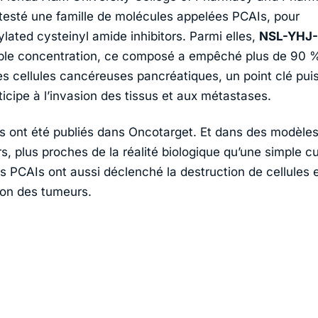
testé une famille de molécules appelées PCAIs, pour
lated cysteinyl amide inhibitors. Parmi elles,
NSL-YHJ-
aible concentration, ce composé a empêché plus de 90 %
es cellules cancéreuses pancréatiques, un point clé pui
ticipe à l’invasion des tissus et aux métastases.
ts ont été publiés dans
Oncotarget
. Et dans des modèle
, plus proches de la réalité biologique qu’une simple cu
les PCAIs ont aussi déclenché la destruction de cellules e
on des tumeurs.