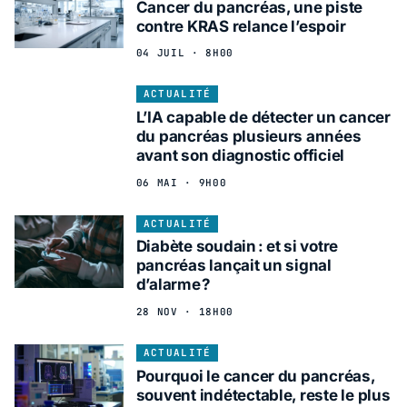
Cancer du pancréas, une piste
contre KRAS relance l’espoir
04 JUIL · 8H00
ACTUALITÉ
L’IA capable de détecter un cancer
du pancréas plusieurs années
avant son diagnostic officiel
06 MAI · 9H00
ACTUALITÉ
Diabète soudain : et si votre
pancréas lançait un signal
d’alarme ?
28 NOV · 18H00
ACTUALITÉ
Pourquoi le cancer du pancréas,
souvent indétectable, reste le plus