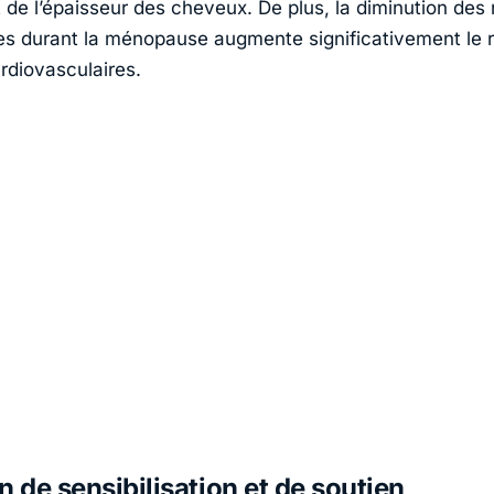
t de l’épaisseur des cheveux. De plus, la diminution des
s durant la ménopause augmente significativement le r
rdiovasculaires.
n de sensibilisation et de soutien