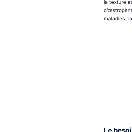
la texture e
d’œstrogène
maladies ca
Le besoi