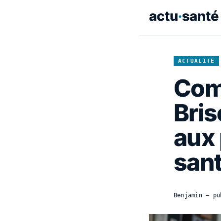
ACTUALITÉ
Com
Bris
aux
san
Benjamin
— pu