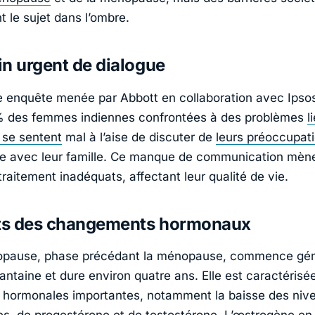
 le sujet dans l’ombre.
n urgent de dialogue
 enquête menée par Abbott en collaboration avec Ipso
% des femmes indiennes confrontées à des problèmes
l
se sentent
mal à l’aise de discuter de
leurs préoccupat
e avec leur famille. Ce manque de communication mèn
traitement inadéquats, affectant leur qualité de vie.
ets des changements hormonaux
opause, phase précédant la ménopause, commence gé
antaine et dure environ quatre ans. Elle est caractérisé
s hormonales importantes, notamment la baisse des niv