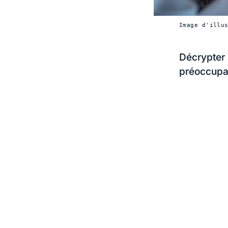
Image d'illu
Décrypter 
préoccupa