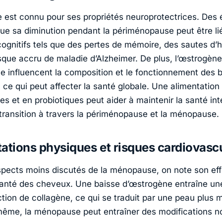
 est connu pour ses propriétés neuroprotectrices. Des 
ue sa diminution pendant la périménopause peut être li
ognitifs tels que des pertes de mémoire, des sautes d’
que accru de maladie d’Alzheimer. De plus, l’œstrogène 
e influencent la composition et le fonctionnement des 
, ce qui peut affecter la santé globale. Une alimentation
res et en probiotiques peut aider à maintenir la santé int
a transition à travers la périménopause et la ménopause.
ations physiques et risques cardiovasc
spects moins discutés de la ménopause, on note son effe
santé des cheveux. Une baisse d’œstrogène entraîne un
tion de collagène, ce qui se traduit par une peau plus m
ême, la ménopause peut entraîner des modifications n