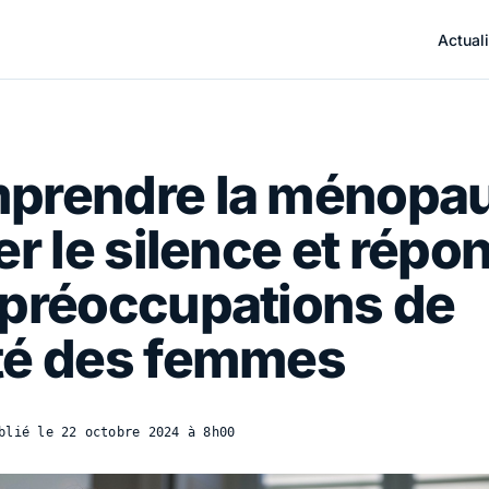
Actuali
prendre la ménopau
er le silence et répo
 préoccupations de
té des femmes
blié le
22 octobre 2024 à 8h00