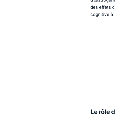
d’œstrogène
des effets c
cognitive à 
Le rôle 